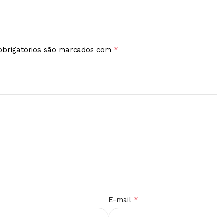
*
brigatórios são marcados com
*
E-mail