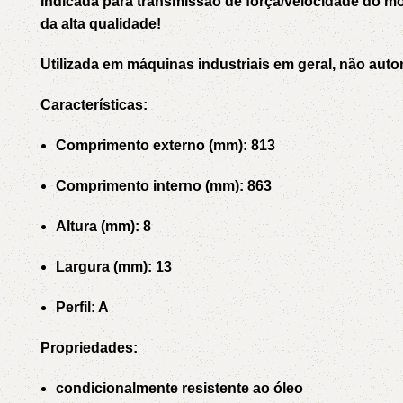
Indicada para transmissão de força/velocidade do 
da alta qualidade!
Utilizada em máquinas industriais em geral, não auto
Características:
Comprimento externo (mm): 813
Comprimento interno (mm): 863
Altura (mm): 8
Largura (mm): 13
Perfil: A
Propriedades:
condicionalmente resistente ao óleo