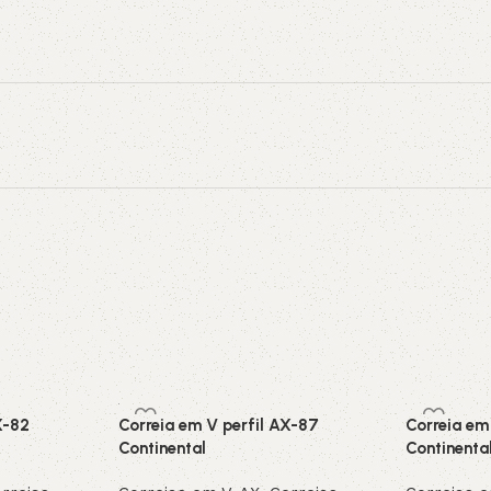
X-82
Correia em V perfil AX-87
Correia em
Continental
Continenta