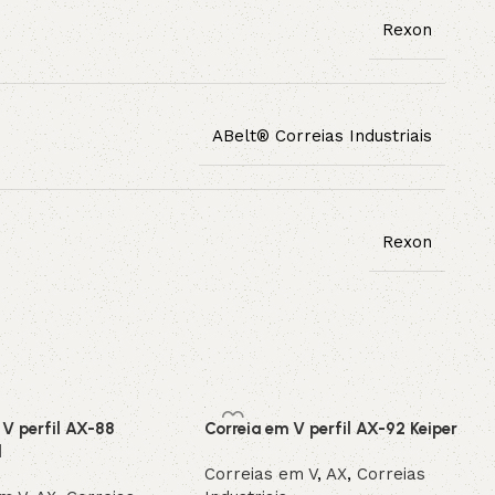
Rexon
ABelt® Correias Industriais
Rexon
 V perfil AX-88
Correia em V perfil AX-92 Keiper
l
Correias em V
,
AX
,
Correias