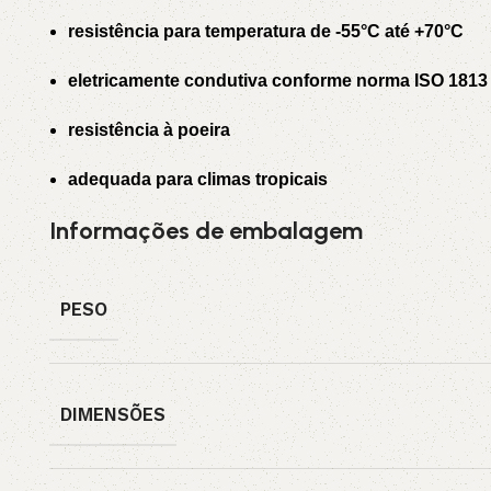
resistência para temperatura de -55°C até +70°C
eletricamente condutiva conforme norma ISO 1813
resistência à poeira
adequada para climas tropicais
Informações de embalagem
PESO
DIMENSÕES