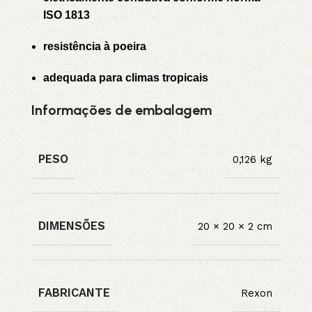
ISO 1813
resistência à poeira
adequada para climas tropicais
Informações de embalagem
PESO
0,126 kg
DIMENSÕES
20 × 20 × 2 cm
FABRICANTE
Rexon