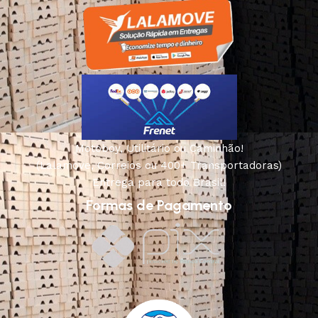
Motoboy, Utilitário ou Caminhão!
(Lalamove, Correios ou 400+ Transportadoras)
Entrega para todo Brasil!
Formas de Pagamento