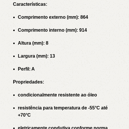
Características:
Comprimento externo (mm): 864
Comprimento interno (mm): 914
Altura (mm): 8
Largura (mm): 13
Perfil: A
Propriedades:
condicionalmente resistente ao óleo
resistência para temperatura de -55°C até
+70°C
eletricamente condutiva conforme norma