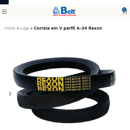
0
Início
»
Loja
»
Correia em V perfil A-34 Rexon