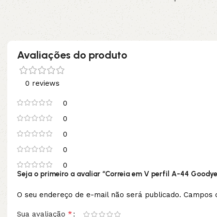
Adicionar ao carrinho
Adicionar ao carrinho
Avaliações do produto
0 reviews
0
0
0
0
0
Seja o primeiro a avaliar “Correia em V perfil A-44 Goody
O seu endereço de e-mail não será publicado.
Campos o
*
Sua avaliação