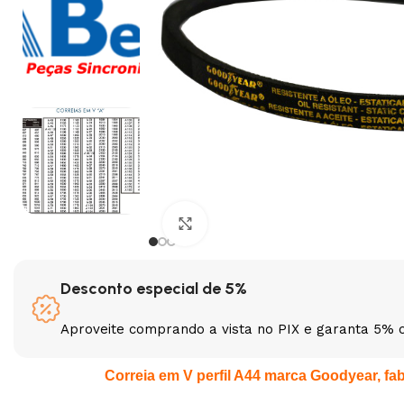
Clique para ampliar
Desconto especial de 5%
Aproveite comprando a vista no PIX e garanta 5% 
Correia em V perfil A44 marca Goodyear, fabr