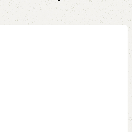
no pix
Adicionar ao carrinho