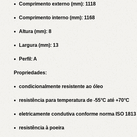
Comprimento externo (mm): 1118
Comprimento interno (mm): 1168
Altura (mm): 8
Largura (mm): 13
Perfil: A
Propriedades:
condicionalmente resistente ao óleo
resistência para temperatura de -55°C até +70°C
eletricamente condutiva conforme norma ISO 1813
resistência à poeira