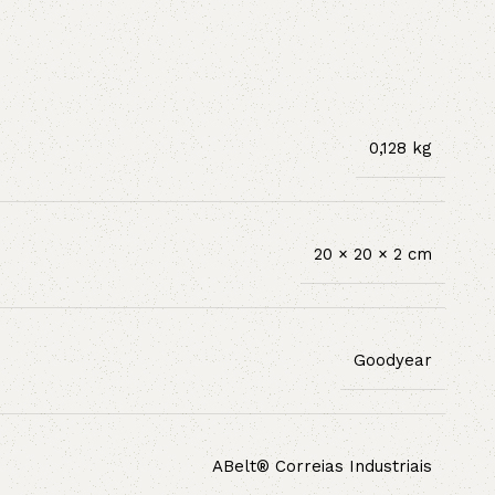
0,128 kg
20 × 20 × 2 cm
Goodyear
ABelt® Correias Industriais