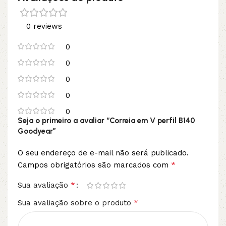
0 reviews
0
0
0
0
0
Seja o primeiro a avaliar “Correia em V perfil B140
Goodyear”
O seu endereço de e-mail não será publicado.
*
Campos obrigatórios são marcados com
*
Sua avaliação
*
Sua avaliação sobre o produto