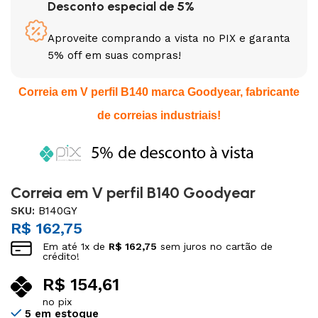
Desconto especial de 5%
Aproveite comprando a vista no PIX e garanta
5% off em suas compras!
Correia em V perfil B140 marca Goodyear, fabricante
de correias industriais!
Correia em V perfil B140 Goodyear
SKU:
B140GY
R$
162,75
Em até
1
x de
R$
162,75
sem juros no cartão de
crédito!
R$
154,61
no pix
5 em estoque