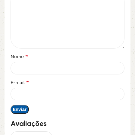
*
Nome
*
E-mail
Avaliações