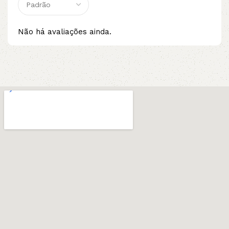
Não há avaliações ainda.