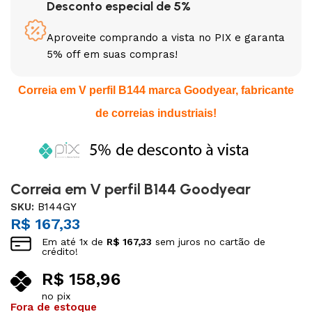
Desconto especial de 5%
Aproveite comprando a vista no PIX e garanta
5% off em suas compras!
Correia em V perfil B144 marca Goodyear, fabricante
de correias industriais!
Correia em V perfil B144 Goodyear
SKU:
B144GY
R$
167,33
Em até
1
x de
R$
167,33
sem juros no cartão de
crédito!
R$
158,96
no pix
Fora de estoque