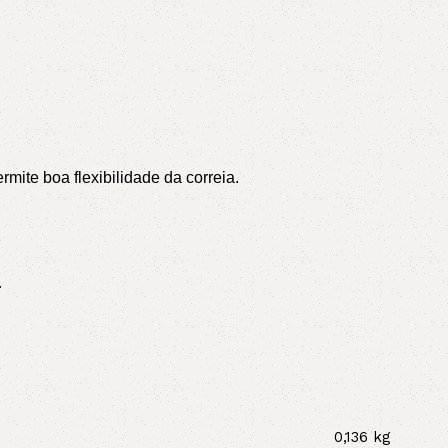
ite boa flexibilidade da correia.
.
0,136 kg