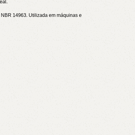
eal.
NT NBR 14963.
Utilizada em máquinas e