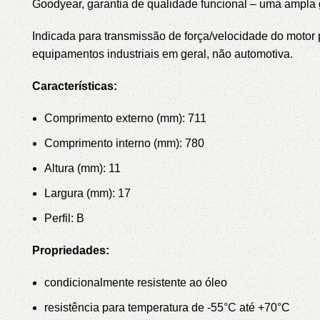
Goodyear, garantia de qualidade funcional – uma ampl
Indicada para transmissão de força/velocidade do mot
equipamentos industriais em geral, não automotiva.
Características:
Comprimento externo (mm): 711
Comprimento interno (mm): 780
Altura (mm): 11
Largura (mm): 17
Perfil: B
Propriedades:
condicionalmente resistente ao óleo
resistência para temperatura de -55°C até +70°C