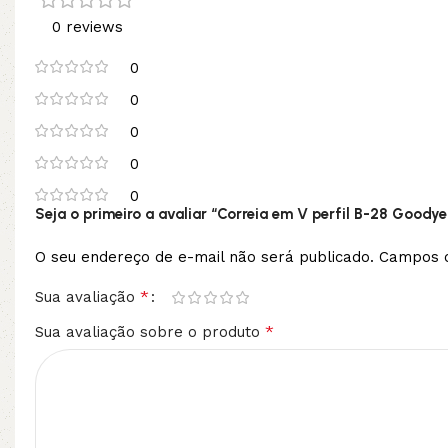
0 reviews
0
0
0
0
0
Seja o primeiro a avaliar “Correia em V perfil B-28 Goodye
O seu endereço de e-mail não será publicado.
Campos o
*
Sua avaliação
*
Sua avaliação sobre o produto