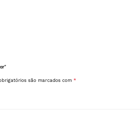
ar”
*
brigatórios são marcados com