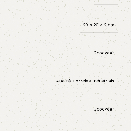
20 × 20 × 2 cm
Goodyear
ABelt® Correias Industriais
Goodyear