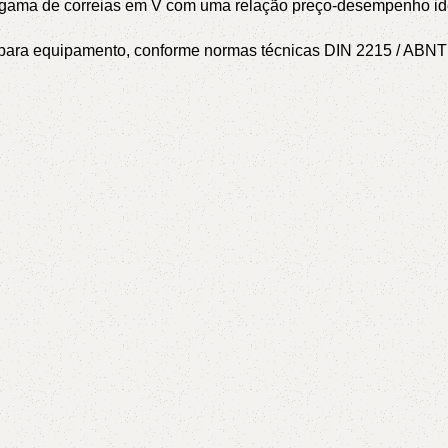
a gama de correias em V com uma relação preço-desempenho id
or para equipamento, conforme normas técnicas DIN 2215 / AB