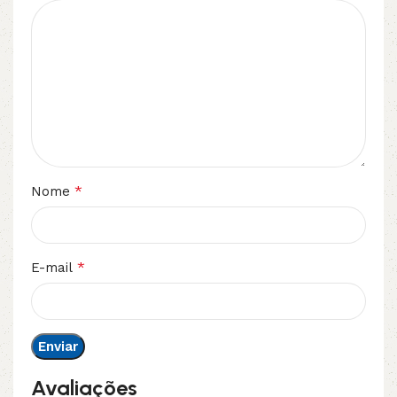
*
Nome
*
E-mail
Avaliações