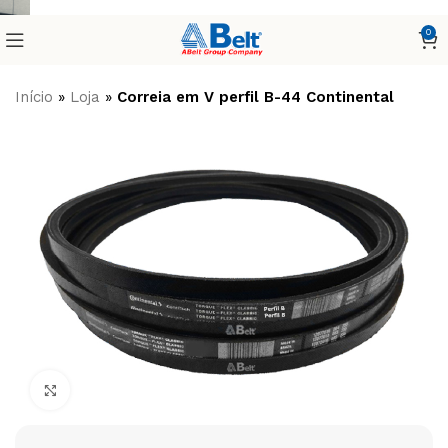
0
Início
»
Loja
»
Correia em V perfil B-44 Continental
Clique para ampliar