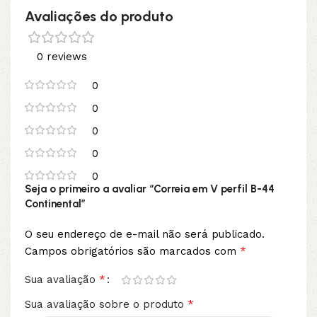
Avaliações do produto
0 reviews
0
0
0
0
0
Seja o primeiro a avaliar “Correia em V perfil B-44
Continental”
O seu endereço de e-mail não será publicado.
*
Campos obrigatórios são marcados com
*
Sua avaliação
*
Sua avaliação sobre o produto