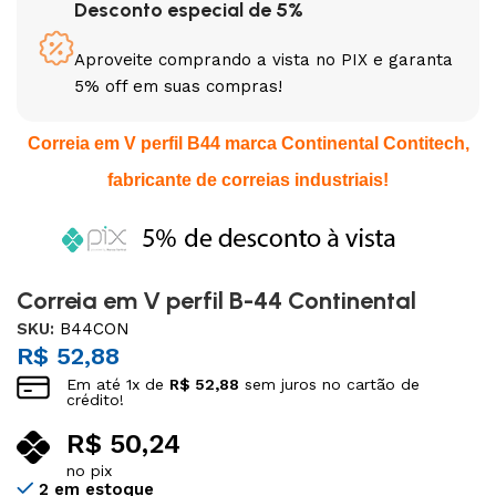
Desconto especial de 5%
Aproveite comprando a vista no PIX e garanta
5% off em suas compras!
Correia em V perfil B44 marca Continental Contitech,
fabricante de correias industriais!
Correia em V perfil B-44 Continental
SKU:
B44CON
R$
52,88
Em até
1
x de
R$
52,88
sem juros no cartão de
crédito!
R$
50,24
no pix
2 em estoque