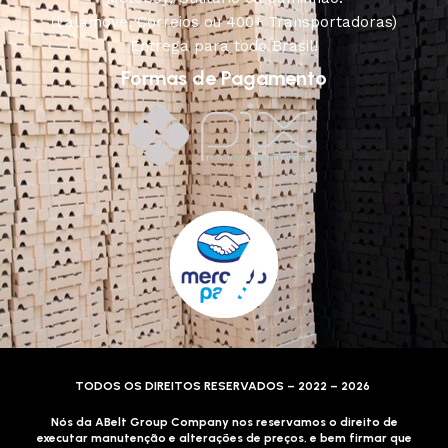
(Lalamove, Correios ou 400+ Transportadoras)
Entrega para todo Brasil!
Formas de Pagamento
TODOS OS DIREITOS RESERVADOS – 2022 – 2026
Nós da ABelt Group Company nos reservamos o direito de
executar manutenção e alterações de preços, e bem firmar que