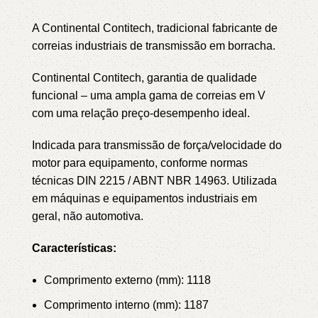
A Continental Contitech, tradicional fabricante de
correias industriais de transmissão em borracha.
Continental Contitech, garantia de qualidade
funcional – uma ampla gama de correias em V
com uma relação preço-desempenho ideal.
Indicada para transmissão de força/velocidade do
motor para equipamento, conforme normas
técnicas DIN 2215 / ABNT NBR 14963.
Utilizada
em máquinas e equipamentos industriais em
geral, não automotiva.
Características:
Comprimento externo (mm): 1118
Comprimento interno (mm): 1187