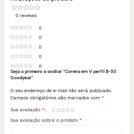
0 reviews
0
0
0
0
0
Seja o primeiro a avaliar “Correia em V perfil B-50
Goodyear”
O seu endereço de e-mail não será publicado.
*
Campos obrigatórios são marcados com
*
Sua avaliação
*
Sua avaliação sobre o produto