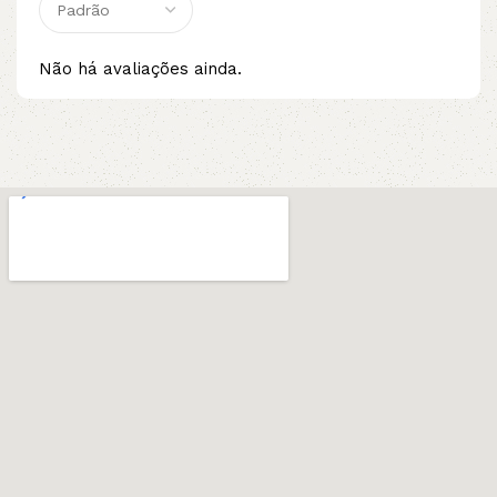
Não há avaliações ainda.