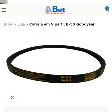
0
Início
»
Loja
»
Correia em V perfil B-50 Goodyear
Clique para ampliar