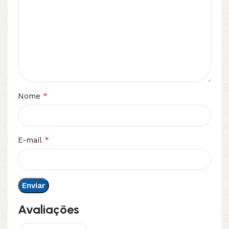
*
Nome
*
E-mail
Avaliações