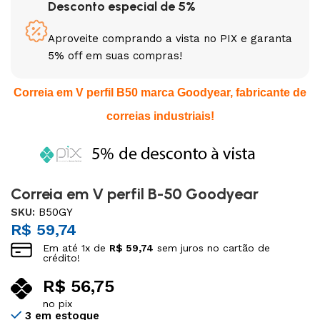
Desconto especial de 5%
Aproveite comprando a vista no PIX e garanta
5% off em suas compras!
Correia em V perfil B50 marca Goodyear, fabricante de
correias industriais!
Correia em V perfil B-50 Goodyear
SKU:
B50GY
R$
59,74
Em até
1
x de
R$
59,74
sem juros no cartão de
crédito!
R$
56,75
no pix
3 em estoque