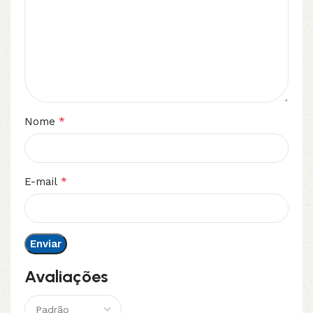
*
Nome
*
E-mail
Avaliações