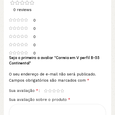
0 reviews
0
0
0
0
0
Seja o primeiro a avaliar “Correia em V perfil B-55
Continental”
O seu endereço de e-mail não será publicado.
*
Campos obrigatórios são marcados com
*
Sua avaliação
*
Sua avaliação sobre o produto