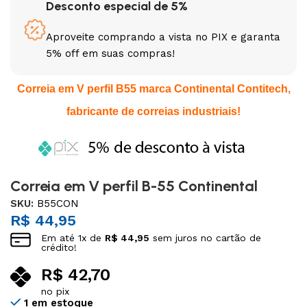
Desconto especial de 5%
Aproveite comprando a vista no PIX e garanta
5% off em suas compras!
Correia em V perfil B55 marca Continental Contitech,
fabricante de correias industriais!
Correia em V perfil B-55 Continental
SKU:
B55CON
R$
44,95
Em até
1
x de
R$
44,95
sem juros no cartão de
crédito!
R$
42,70
no pix
1 em estoque