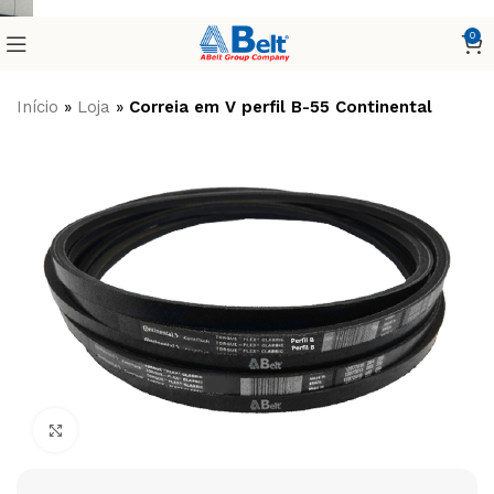
0
Início
»
Loja
»
Correia em V perfil B-55 Continental
Clique para ampliar