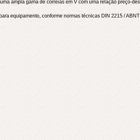
l – uma ampla gama de correias em V com uma relação preço-de
or para equipamento, conforme normas técnicas DIN 2215 / AB