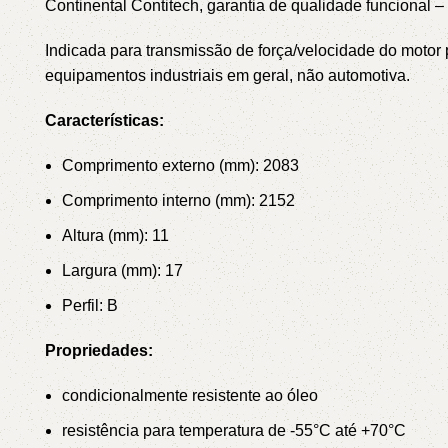
Continental Contitech, garantia de qualidade funciona
Indicada para transmissão de força/velocidade do mot
equipamentos industriais em geral, não automotiva.
Características:
Comprimento externo (mm): 2083
Comprimento interno (mm): 2152
Altura (mm): 11
Largura (mm): 17
Perfil: B
Propriedades:
condicionalmente resistente ao óleo
resistência para temperatura de -55°C até +70°C