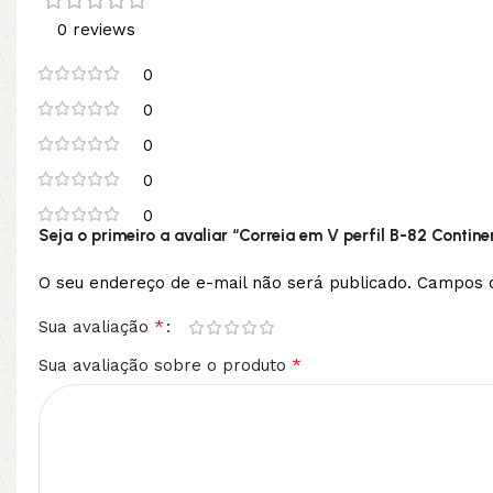
0 reviews
0
0
0
0
0
Seja o primeiro a avaliar “Correia em V perfil B-82 Contine
O seu endereço de e-mail não será publicado.
Campos o
*
Sua avaliação
*
Sua avaliação sobre o produto