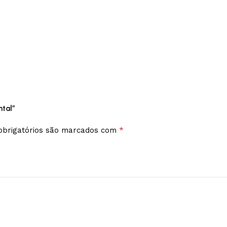
ntal”
*
brigatórios são marcados com