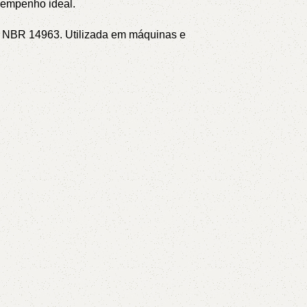
sempenho ideal.
NT NBR 14963.
Utilizada em máquinas e