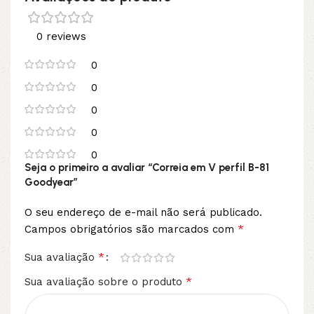
0 reviews
0
0
0
0
0
Seja o primeiro a avaliar “Correia em V perfil B-81
Goodyear”
O seu endereço de e-mail não será publicado.
*
Campos obrigatórios são marcados com
*
Sua avaliação
*
Sua avaliação sobre o produto