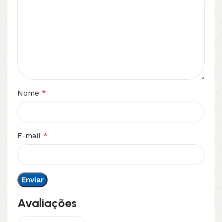
*
Nome
*
E-mail
Avaliações