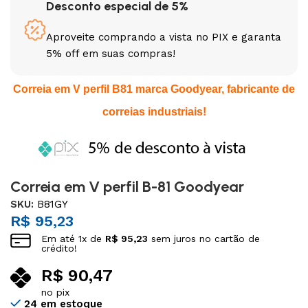
Desconto especial de 5%
Aproveite comprando a vista no PIX e garanta
5% off em suas compras!
Correia em V perfil B81 marca Goodyear, fabricante de
correias industriais!
Correia em V perfil B-81 Goodyear
SKU:
B81GY
R$
95,23
Em até
1
x de
R$
95,23
sem juros no cartão de
crédito!
R$
90,47
no pix
24 em estoque