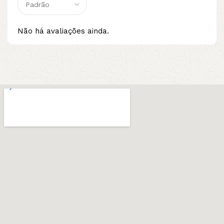
Não há avaliações ainda.