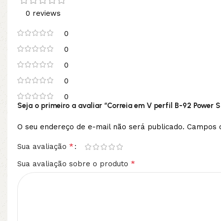
0 reviews
0
0
0
0
0
Seja o primeiro a avaliar “Correia em V perfil B-92 Power 
O seu endereço de e-mail não será publicado.
Campos o
*
Sua avaliação
*
Sua avaliação sobre o produto