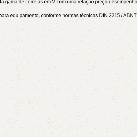
pla gama de correias em V com uma relação preço-desempenho 
or para equipamento, conforme normas técnicas DIN 2215 / AB