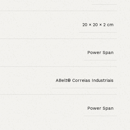
20 × 20 × 2 cm
Power Span
ABelt® Correias Industriais
Power Span