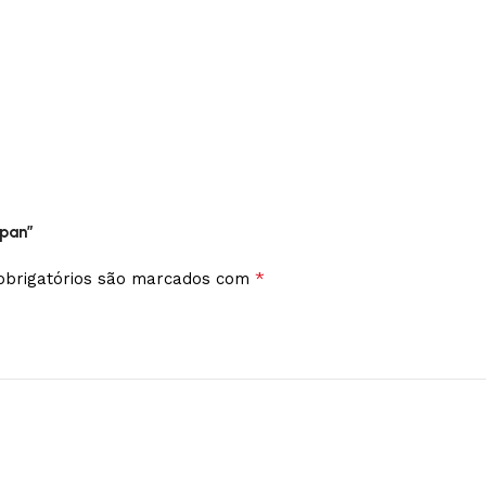
Span”
*
brigatórios são marcados com