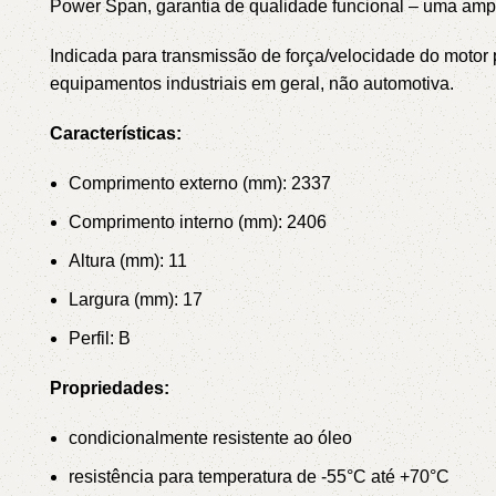
Power Span, garantia de qualidade funcional – uma am
Indicada para transmissão de força/velocidade do mot
equipamentos industriais em geral, não automotiva.
Características:
Comprimento externo (mm): 2337
Comprimento interno (mm): 2406
Altura (mm): 11
Largura (mm): 17
Perfil: B
Propriedades:
condicionalmente resistente ao óleo
resistência para temperatura de -55°C até +70°C