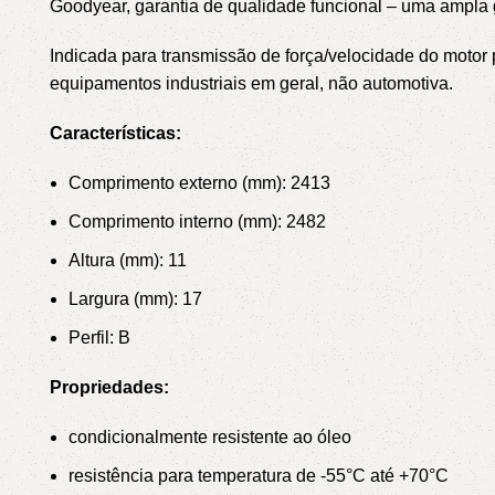
Goodyear, garantia de qualidade funcional – uma ampl
Indicada para transmissão de força/velocidade do mot
equipamentos industriais em geral, não automotiva.
Características:
Comprimento externo (mm): 2413
Comprimento interno (mm): 2482
Altura (mm): 11
Largura (mm): 17
Perfil: B
Propriedades:
condicionalmente resistente ao óleo
resistência para temperatura de -55°C até +70°C