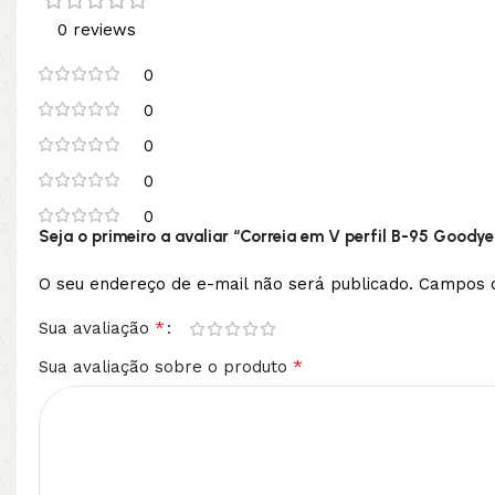
0 reviews
0
0
0
0
0
Seja o primeiro a avaliar “Correia em V perfil B-95 Goodye
O seu endereço de e-mail não será publicado.
Campos o
*
Sua avaliação
*
Sua avaliação sobre o produto