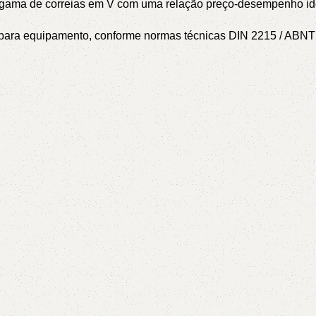
a gama de correias em V com uma relação preço-desempenho id
or para equipamento, conforme normas técnicas DIN 2215 / AB