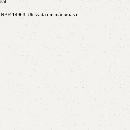
eal.
NT NBR 14963.
Utilizada em máquinas e