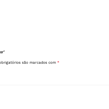
ar”
*
brigatórios são marcados com