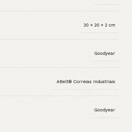
20 × 20 × 2 cm
Goodyear
ABelt® Correias Industriais
Goodyear