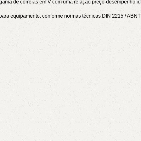
a gama de correias em V com uma relação preço-desempenho id
or para equipamento, conforme normas técnicas DIN 2215 / AB