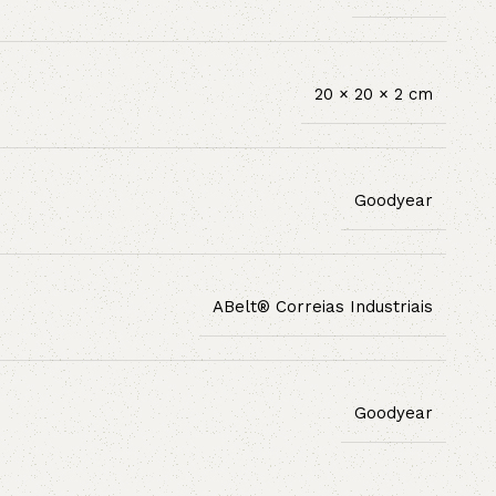
20 × 20 × 2 cm
Goodyear
ABelt® Correias Industriais
Goodyear