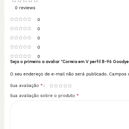
0 reviews
0
0
0
0
0
Seja o primeiro a avaliar “Correia em V perfil B-96 Goodye
O seu endereço de e-mail não será publicado.
Campos o
*
Sua avaliação
*
Sua avaliação sobre o produto