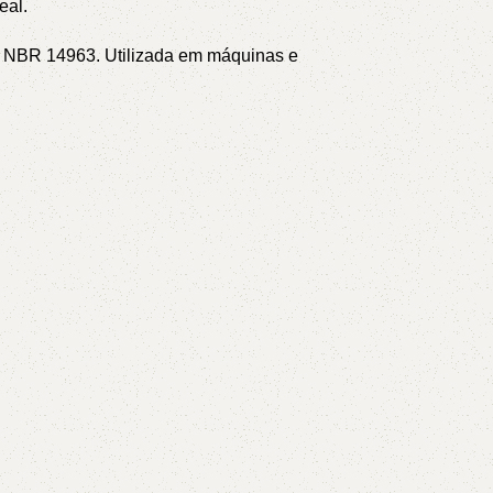
eal.
NT NBR 14963.
Utilizada em máquinas e