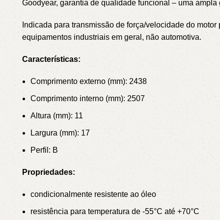
Goodyear, garantia de qualidade funcional – uma ampl
Indicada para transmissão de força/velocidade do mot
equipamentos industriais em geral, não automotiva.
Características:
Comprimento externo (mm): 2438
Comprimento interno (mm): 2507
Altura (mm): 11
Largura (mm): 17
Perfil: B
Propriedades:
condicionalmente resistente ao óleo
resistência para temperatura de -55°C até +70°C