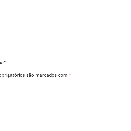
ar”
*
brigatórios são marcados com