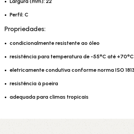
Largura (mm): 22
Perfil: C
Propriedades:
condicionalmente resistente ao óleo
resistência para temperatura de -55°C até +70°C
eletricamente condutiva conforme norma ISO 181
resistência à poeira
adequada para climas tropicais