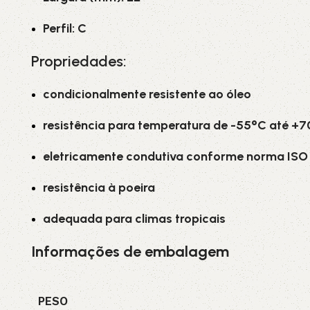
Perfil: C
Propriedades:
condicionalmente resistente ao óleo
resistência para temperatura de -55°C até +
eletricamente condutiva conforme norma ISO 
resistência à poeira
adequada para climas tropicais
Informações de embalagem
PESO