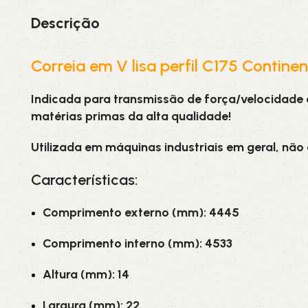
Descrição
Correia em V lisa perfil C175 Contine
Indicada para transmissão de força/velocidade
matérias primas da alta qualidade!
Utilizada em máquinas industriais em geral, não
Características:
Comprimento externo (mm): 4445
Comprimento interno (mm): 4533
Altura (mm): 14
Largura (mm): 22