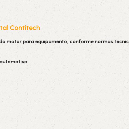
ntal Contitech
 do motor para equipamento, conforme normas técnic
 automotiva.