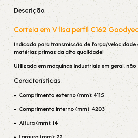
Descrição
Correia em V lisa perfil C162 Goodye
Indicada para transmissão de força/velocidade
matérias primas da alta qualidade!
Utilizada em máquinas industriais em geral, não
Características:
Comprimento externo (mm): 4115
Comprimento interno (mm): 4203
Altura (mm): 14
Largura (mm): 22