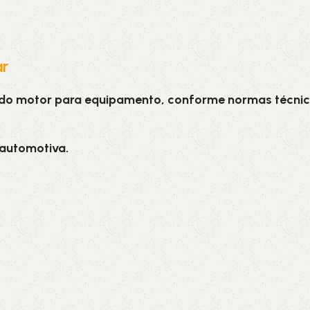
ar
 do motor para equipamento, conforme normas técnic
 automotiva.