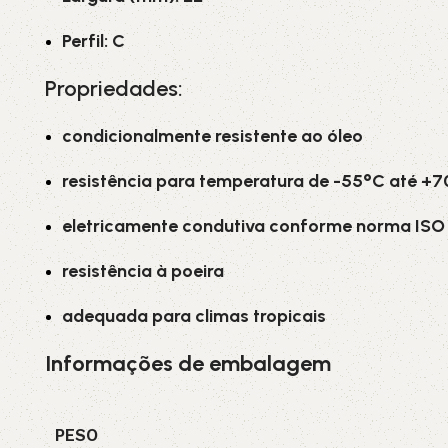
Perfil: C
Propriedades:
condicionalmente resistente ao óleo
resistência para temperatura de -55°C até +
eletricamente condutiva conforme norma ISO 
resistência à poeira
adequada para climas tropicais
Informações de embalagem
PESO