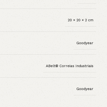
20 × 20 × 2 cm
Goodyear
ABelt® Correias Industriais
Goodyear