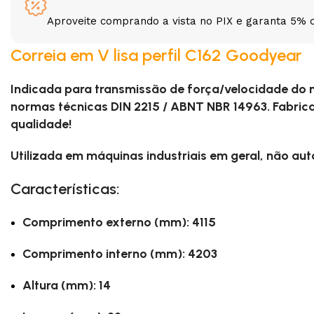
Aproveite comprando a vista no PIX e garanta 5% 
3L
3VX
Correia em V lisa perfil C162 Goodyear
A
AX
Indicada para transmissão de força/velocidade do
CX
D
normas técnicas DIN 2215 / ABNT NBR 14963. Fabric
qualidade!
PL
SPA
Utilizada em máquinas industriais em geral, não au
Características:
XPA
XPB
Comprimento externo (mm): 4115
Comprimento interno (mm): 4203
Altura (mm): 14