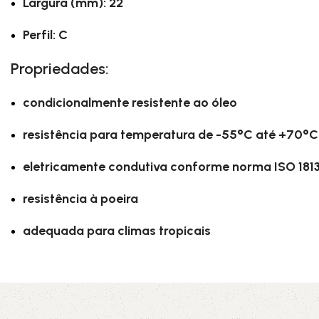
Largura (mm): 22
Perfil: C
Propriedades:
condicionalmente resistente ao óleo
resistência para temperatura de -55°C até +70°C
eletricamente condutiva conforme norma ISO 181
resistência à poeira
adequada para climas tropicais