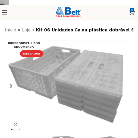
0
Início
»
Loja
»
Kit 06 Unidades Caixa plástica dobrável 
INDISPONIVEL / SOB
ENCOMENDA
DESTAQUE
Clique para ampliar