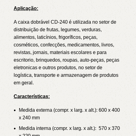
Aplicação:
A caixa dobrável CD-240 é utilizada no setor de
distribuição de frutas, legumes, verduras,
alimentos, laticínios, frigoríficos, peças,
cosméticos, confecções, medicamentos, livros,
revistas, jornais, materiais escolares e para
escritorio, brinquedos, roupas, auto-peças, peças
eletronicas e outros produtos, no setor de
logística, transporte e armazenagem de produtos
em geral.
Características:
Medida externa (compr. x larg. x alt.): 600 x 400
x 240 mm
Medida interna (compr. x larg. x alt.): 570 x 370
x 220 mm