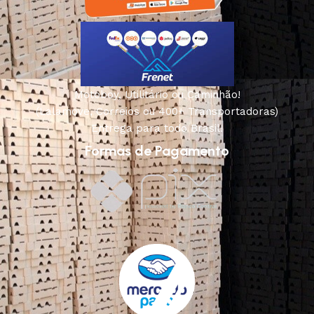
Motoboy, Utilitário ou Caminhão!
(Lalamove, Correios ou 400+ Transportadoras)
Entrega para todo Brasil!
Formas de Pagamento