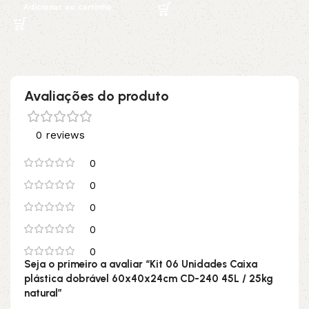
Adicionar ao carrinho
Avaliações do produto
0 reviews
0
0
0
0
0
Seja o primeiro a avaliar “Kit 06 Unidades Caixa
plástica dobrável 60x40x24cm CD-240 45L / 25kg
natural”