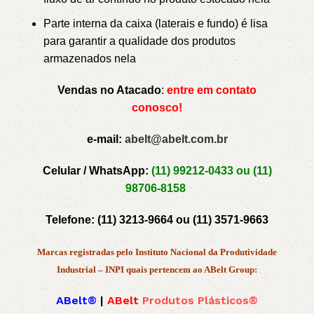
Parte interna da caixa (laterais e fundo) é lisa
para garantir a qualidade dos produtos
armazenados nela
Vendas no Atacado
:
entre em contato
conosco!
e-mail:
abelt@abelt.com.br
Celular / WhatsApp:
(11) 99212-0433 ou
(11)
98706-8158
Telefone:
(11) 3213-9664 ou
(11) 3571-9663
Marcas registradas pelo Instituto Nacional da Produtividade
Industrial – INPI quais pertencem ao ABelt Group:
ABelt®
|
ABelt
Produtos Plásticos®