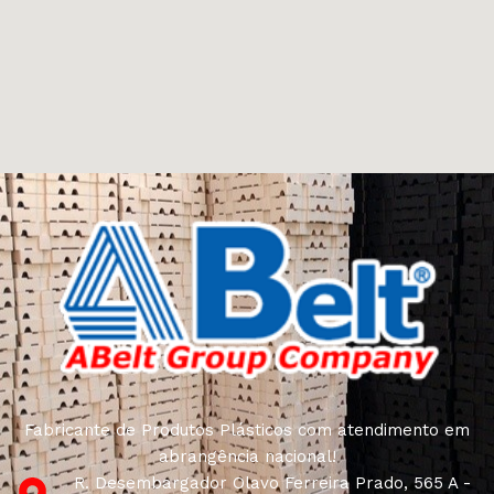
Fabricante de Produtos Plásticos com atendimento em
abrangência nacional!
R. Desembargador Olavo Ferreira Prado, 565 A -