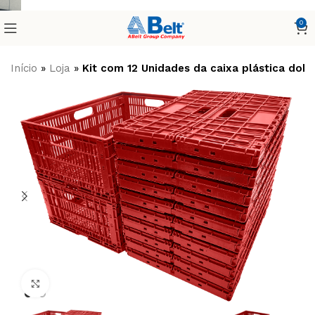
0
Início
»
Loja
»
Kit com 12 Unidades da caixa plástica do
Clique para ampliar