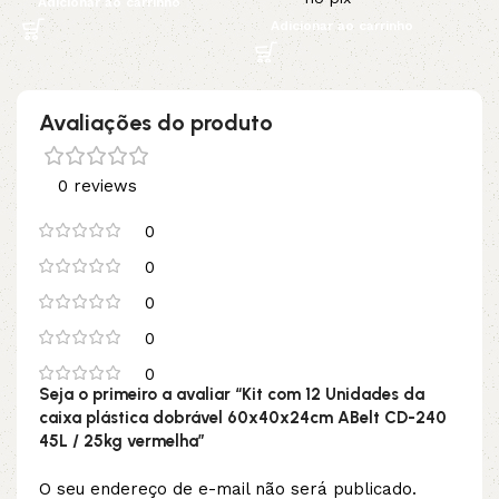
Adicionar ao carrinho
Adicionar ao carrinho
Avaliações do produto
0 reviews
0
0
0
0
0
Seja o primeiro a avaliar “Kit com 12 Unidades da
caixa plástica dobrável 60x40x24cm ABelt CD-240
45L / 25kg vermelha”
O seu endereço de e-mail não será publicado.