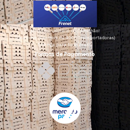
Motoboy, Utilitário ou Caminhão!
(Lalamove, Correios ou 400+ Transportadoras)
Entrega para todo Brasil!
Formas de Pagamento