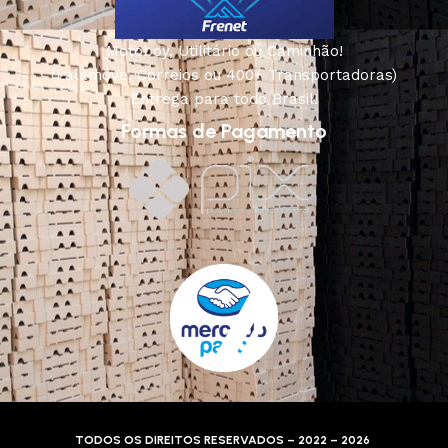
Motoboy, Utilitário ou Caminhão!
(Lalamove, Correios ou 400+ Transportadoras)
Entrega para todo Brasil!
Formas de Pagamento
TODOS OS DIREITOS RESERVADOS – 2022 – 2026