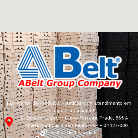
Fabricante de Produtos Plásticos com atendimento em
abrangência nacional!
R. Desembargador Olavo Ferreira Prado, 565 A -
Americanópolis - São Paulo - SP - 04427-000
Política de Privacidade