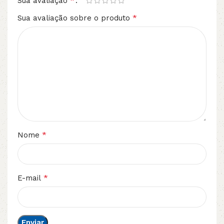
*
Sua avaliação
*
Sua avaliação sobre o produto
*
Nome
*
E-mail