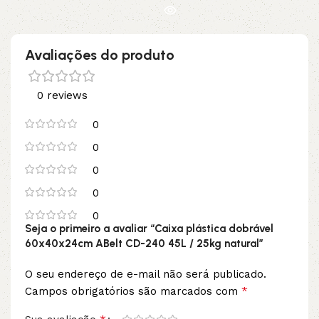
Avaliações do produto
0 reviews
0
0
0
0
0
Seja o primeiro a avaliar “Caixa plástica dobrável
60x40x24cm ABelt CD-240 45L / 25kg natural”
O seu endereço de e-mail não será publicado.
*
Campos obrigatórios são marcados com