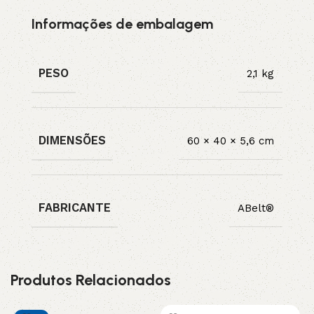
Informações de embalagem
PESO
2,1 kg
DIMENSÕES
60 × 40 × 5,6 cm
FABRICANTE
ABelt®
Produtos Relacionados