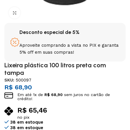
Clique para ampliar
Desconto especial de 5%
Aproveite comprando a vista no PIX e garanta
5% off em suas compras!
Lixeira plástica 100 litros preta com
tampa
SKU:
500097
R$
68,90
Em até
1
x de
R$
68,90
sem juros no cartão de
crédito!
R$
65,46
no pix
38 em estoque
38 em estoque