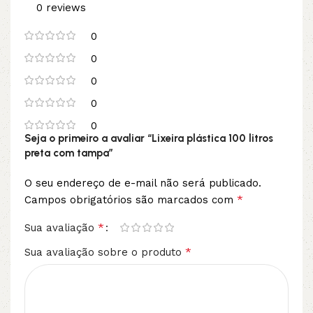
0 reviews
0
0
0
0
0
Seja o primeiro a avaliar “Lixeira plástica 100 litros
preta com tampa”
O seu endereço de e-mail não será publicado.
*
Campos obrigatórios são marcados com
*
Sua avaliação
*
Sua avaliação sobre o produto