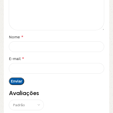
*
Nome
*
E-mail
Avaliações