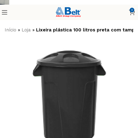
0
Início
»
Loja
»
Lixeira plástica 100 litros preta com tampa