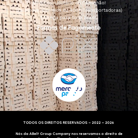
Motoboy, Utilitário ou Caminhão!
(Lalamove, Correios ou 400+ Transportadoras)
Entrega para todo Brasil!
Formas de Pagamento
TODOS OS DIREITOS RESERVADOS – 2022 – 2026
Nós da ABelt Group Company nos reservamos o direito de