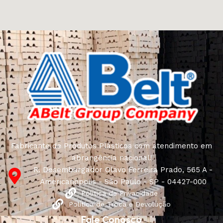
Fabricante de Produtos Plásticos com atendimento em
abrangência nacional!
R. Desembargador Olavo Ferreira Prado, 565 A -
Americanópolis - São Paulo - SP - 04427-000
Política de Privacidade
Política de Troca e Devolução
Fale Conosco