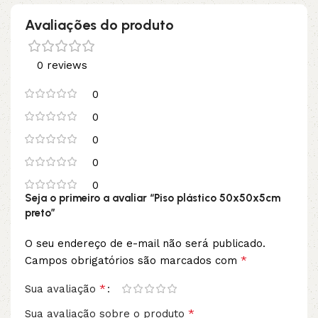
Avaliações do produto
0 reviews
0
0
0
0
0
Seja o primeiro a avaliar “Piso plástico 50x50x5cm
preto”
O seu endereço de e-mail não será publicado.
*
Campos obrigatórios são marcados com
*
Sua avaliação
*
Sua avaliação sobre o produto