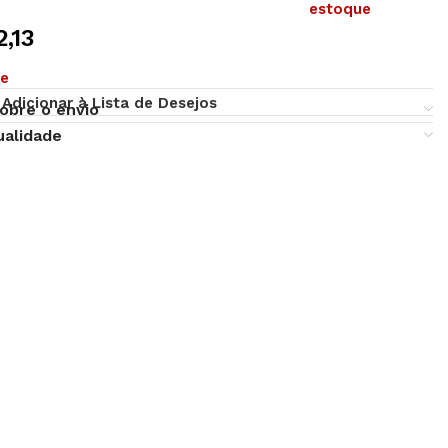
estoque
,13
ue
Adicionar à Lista de Desejos
obre o envio
ualidade