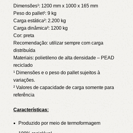
Dimensões¹: 1200 mm x 1000 x 165 mm
Peso do pallet¹: 9 kg
Carga estática²: 2.200 kg
Carga dinâmica²: 1200 kg
Cor: preta
Recomendação: utilizar sempre com carga
distribuída
Materiais: polietileno de alta densidade – PEAD
reciclado
¹ Dimensões e o peso do pallet sujeitos à
variações.
² Valores de capacidade de carga somente para
referência
Características:
Produzido por meio de termoformagem