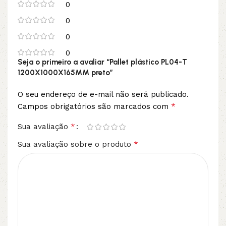
0
0
0
0
Seja o primeiro a avaliar “Pallet plástico PL04-T
1200X1000X165MM preto”
O seu endereço de e-mail não será publicado.
*
Campos obrigatórios são marcados com
*
Sua avaliação
*
Sua avaliação sobre o produto