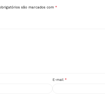
*
brigatórios são marcados com
*
E-mail