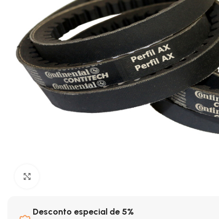
Clique para ampliar
Desconto especial de 5%