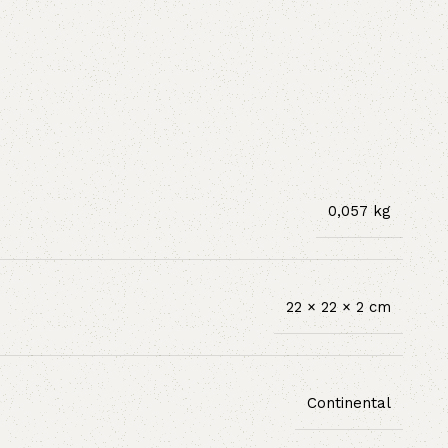
0,057 kg
22 × 22 × 2 cm
Continental