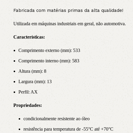
Fabricada com matérias primas da alta qualidade!
Utilizada em máquinas industriais em geral, não automotiva.
Características:
Comprimento externo (mm): 533
Comprimento interno (mm): 583
Altura (mm): 8
Largura (mm): 13
Perfil: AX
Propriedade
s:
condicionalmente resistente ao óleo
resistência para temperatura de -55°C até +70°C