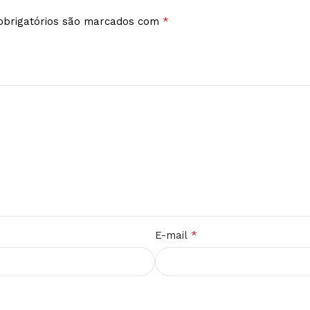
*
brigatórios são marcados com
*
E-mail