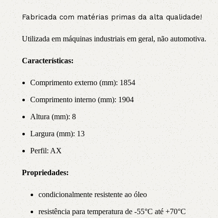
Fabricada com matérias primas da alta qualidade!
Utilizada em máquinas industriais em geral, não automotiva.
Características:
Comprimento externo (mm): 1854
Comprimento interno (mm): 1904
Altura (mm): 8
Largura (mm): 13
Perfil: AX
Propriedade
s:
condicionalmente resistente ao óleo
resistência para temperatura de -55°C até +70°C