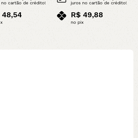
s no cartão de crédito!
juros no cartão de crédito!
48,54
R$
49,88
ix
no pix
Leia mais