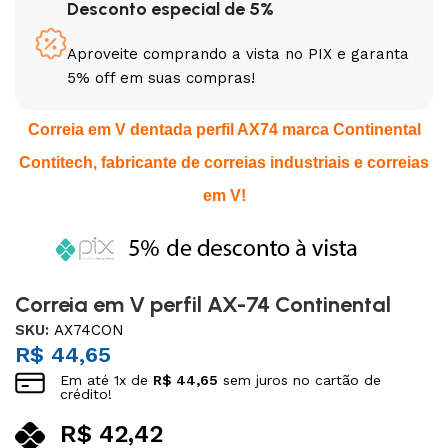
Desconto especial de 5%
Aproveite comprando a vista no PIX e garanta
5% off em suas compras!
Correia em V dentada perfil AX74 marca Continental
Contitech, fabricante de correias industriais e correias
em V!
Correia em V perfil AX-74 Continental
SKU:
AX74CON
R$
44,65
Em até
1
x de
R$
44,65
sem juros no cartão de
crédito!
R$
42,42