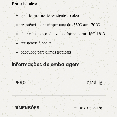
Propriedade
s:
condicionalmente resistente ao óleo
resistência para temperatura de -55°C até +70°C
eletricamente condutiva conforme norma ISO 1813
resistência à poeira
adequada para climas tropicais
Informações de embalagem
PESO
0,186 kg
DIMENSÕES
20 × 20 × 2 cm