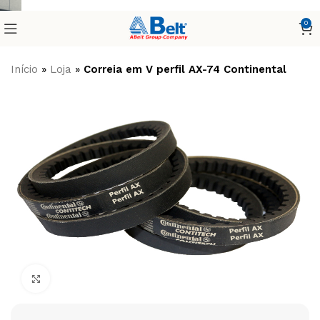
0
Início
»
Loja
»
Correia em V perfil AX-74 Continental
Clique para ampliar