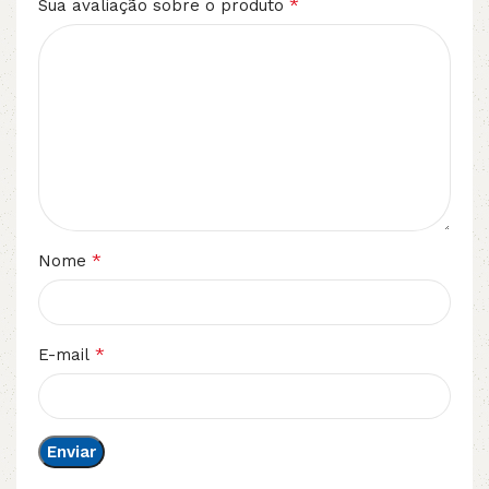
*
Sua avaliação sobre o produto
*
Nome
*
E-mail