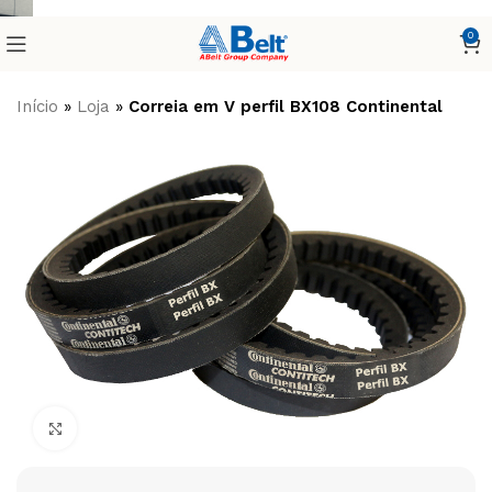
0
Início
»
Loja
»
Correia em V perfil BX108 Continental
Clique para ampliar