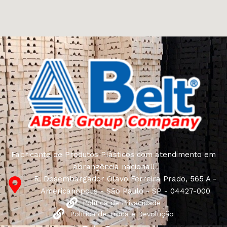
Fabricante de Produtos Plásticos com atendimento em
abrangência nacional!
R. Desembargador Olavo Ferreira Prado, 565 A -
Americanópolis - São Paulo - SP - 04427-000
Política de Privacidade
Política de Troca e Devolução