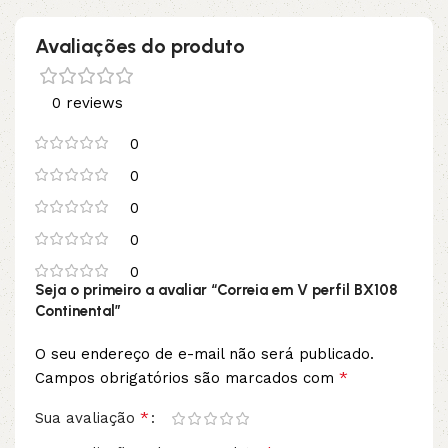
Avaliações do produto
0 reviews
0
0
0
0
0
Seja o primeiro a avaliar “Correia em V perfil BX108
Continental”
O seu endereço de e-mail não será publicado.
*
Campos obrigatórios são marcados com
*
Sua avaliação