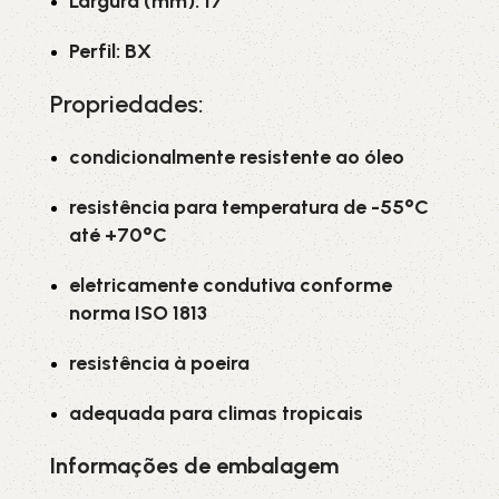
Largura (mm): 17
Perfil: BX
Propriedades:
condicionalmente resistente ao óleo
resistência para temperatura de -55°C
até +70°C
eletricamente condutiva conforme
norma ISO 1813
resistência à poeira
adequada para climas tropicais
Informações de embalagem