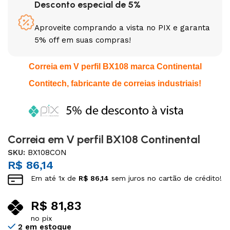
Desconto especial de 5%
Aproveite comprando a vista no PIX e garanta
5% off em suas compras!
Correia em V perfil BX108 marca Continental
Contitech, fabricante de correias industriais!
Correia em V perfil BX108 Continental
SKU:
BX108CON
R$
86,14
Em até
1
x de
R$
86,14
sem juros no cartão de crédito!
R$
81,83
no pix
2 em estoque