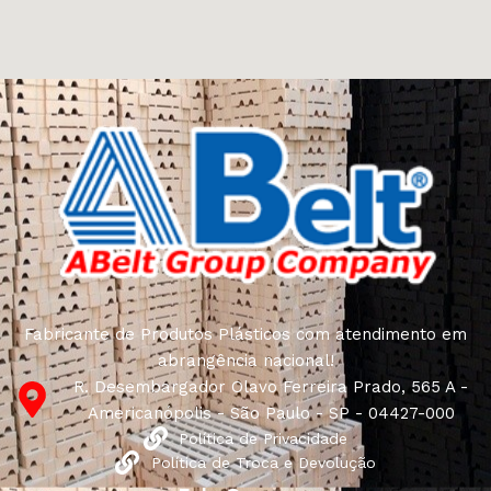
Fabricante de Produtos Plásticos com atendimento em
abrangência nacional!
R. Desembargador Olavo Ferreira Prado, 565 A -
Americanópolis - São Paulo - SP - 04427-000
Política de Privacidade
Política de Troca e Devolução