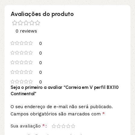
Avaliações do produto
0 reviews
0
0
0
0
0
Seja o primeiro a avaliar “Correia em V perfil BX110
Continental”
O seu endereço de e-mail não será publicado.
*
Campos obrigatórios são marcados com
*
Sua avaliação