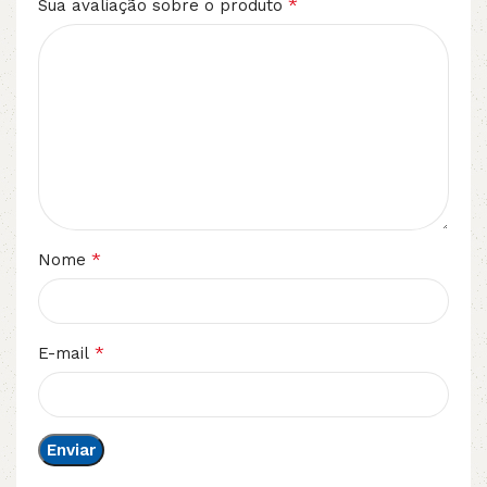
*
Sua avaliação sobre o produto
*
Nome
*
E-mail