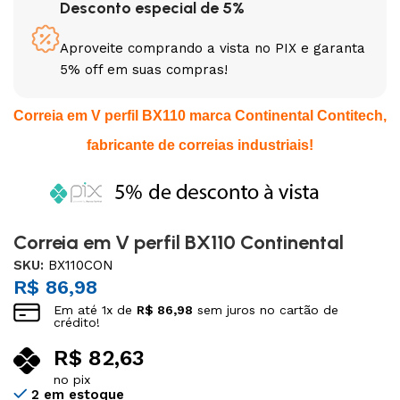
Desconto especial de 5%
Aproveite comprando a vista no PIX e garanta
5% off em suas compras!
Correia em V perfil BX110 marca Continental Contitech,
fabricante de correias industriais!
Correia em V perfil BX110 Continental
SKU:
BX110CON
R$
86,98
Em até
1
x de
R$
86,98
sem juros no cartão de
crédito!
R$
82,63
no pix
2 em estoque