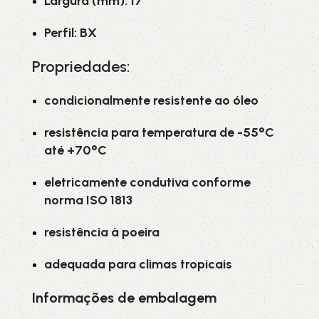
Largura (mm): 17
Perfil: BX
Propriedades:
condicionalmente resistente ao óleo
resistência para temperatura de -55°C
até +70°C
eletricamente condutiva conforme
norma ISO 1813
resistência à poeira
adequada para climas tropicais
Informações de embalagem