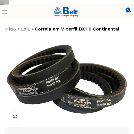
0
Início
»
Loja
»
Correia em V perfil BX110 Continental
Clique para ampliar