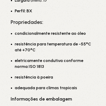
Largura (mm): 17
Perfil: BX
Propriedades:
condicionalmente resistente ao óleo
resistência para temperatura de -55°C
até +70°C
eletricamente condutiva conforme
norma ISO 1813
resistência à poeira
adequada para climas tropicais
Informações de embalagem