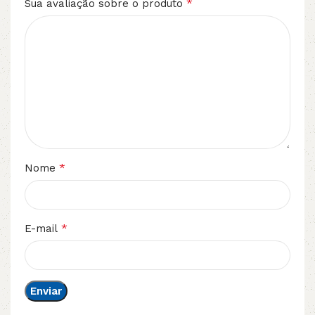
*
Sua avaliação sobre o produto
*
Nome
*
E-mail