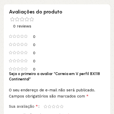
Avaliações do produto
0 reviews
0
0
0
0
0
Seja o primeiro a avaliar “Correia em V perfil BX118
Continental”
O seu endereço de e-mail não será publicado.
*
Campos obrigatórios são marcados com
*
Sua avaliação