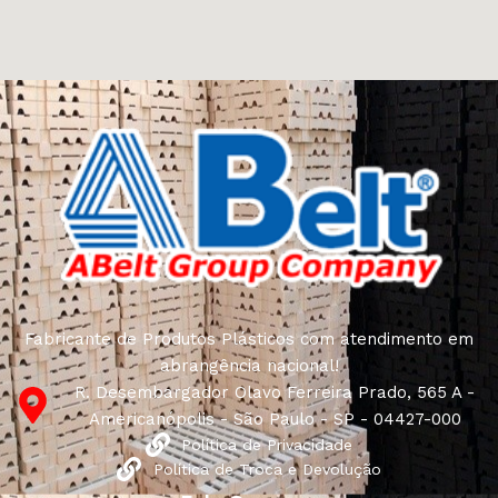
Fabricante de Produtos Plásticos com atendimento em
abrangência nacional!
R. Desembargador Olavo Ferreira Prado, 565 A -
Americanópolis - São Paulo - SP - 04427-000
Política de Privacidade
Política de Troca e Devolução