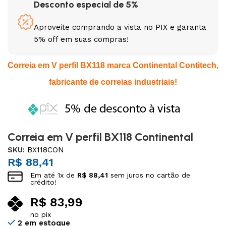
Desconto especial de 5%
Aproveite comprando a vista no PIX e garanta
5% off em suas compras!
Correia em V perfil BX118 marca Continental Contitech,
fabricante de correias industriais!
Correia em V perfil BX118 Continental
SKU:
BX118CON
R$
88,41
Em até
1
x de
R$
88,41
sem juros no cartão de
crédito!
R$
83,99
no pix
2 em estoque