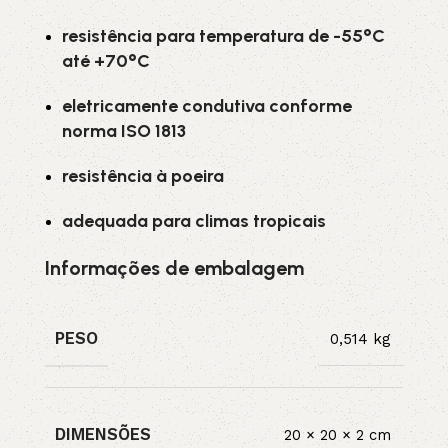
resistência para temperatura de -55°C
até +70°C
eletricamente condutiva conforme
norma ISO 1813
resistência à poeira
adequada para climas tropicais
Informações de embalagem
PESO
0,514 kg
DIMENSÕES
20 × 20 × 2 cm