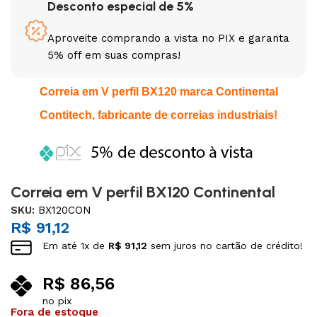
Desconto especial de 5%
Aproveite comprando a vista no PIX e garanta
5% off em suas compras!
Correia em V perfil BX120 marca Continental
Contitech, fabricante de correias industriais!
Correia em V perfil BX120 Continental
SKU:
BX120CON
R$
91,12
Em até
1
x de
R$
91,12
sem juros no cartão de crédito!
R$
86,56
no pix
Fora de estoque