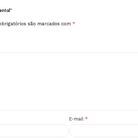
ental”
*
brigatórios são marcados com
*
E-mail