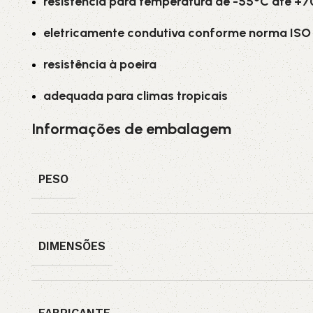
resistência para temperatura de -55°C até +
eletricamente condutiva conforme norma ISO 
resistência à poeira
adequada para climas tropicais
Informações de embalagem
PESO
DIMENSÕES