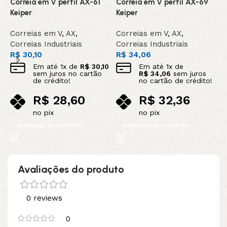
Correia em V perfil AX-61
Correia em V perfil AX-69
C
Keiper
Keiper
K
Correias em V
,
AX
,
Correias em V
,
AX
,
C
Correias Industriais
Correias Industriais
C
R$
30,10
R$
34,06
R
Em até
1
x de
R$
30,10
Em até
1
x de
sem juros no cartão
R$
34,06
sem juros
de crédito!
no cartão de crédito!
R$
28,60
R$
32,36
no pix
no pix
Adicionar ao carrinho
Adicionar ao carrinho
Avaliações do produto
0 reviews
0