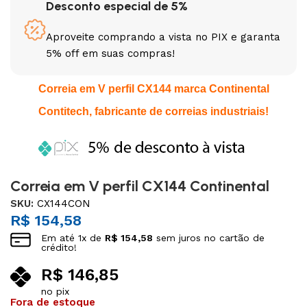
Desconto especial de 5%
Aproveite comprando a vista no PIX e garanta
5% off em suas compras!
Correia em V perfil CX144 marca Continental
Contitech, fabricante de correias industriais!
Correia em V perfil CX144 Continental
SKU:
CX144CON
R$
154,58
Em até
1
x de
R$
154,58
sem juros no cartão de
crédito!
R$
146,85
no pix
Fora de estoque