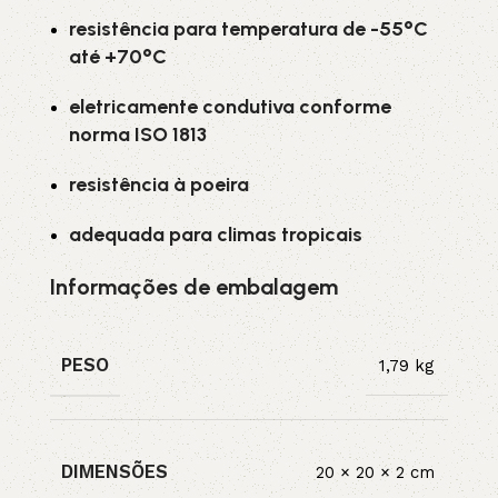
resistência para temperatura de -55°C
até +70°C
eletricamente condutiva conforme
norma ISO 1813
resistência à poeira
adequada para climas tropicais
Informações de embalagem
PESO
1,79 kg
DIMENSÕES
20 × 20 × 2 cm