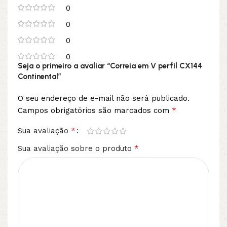
0
0
0
0
Seja o primeiro a avaliar “Correia em V perfil CX144
Continental”
O seu endereço de e-mail não será publicado.
*
Campos obrigatórios são marcados com
*
Sua avaliação
*
Sua avaliação sobre o produto