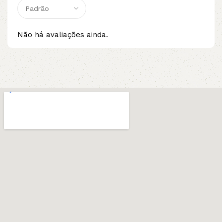
Não há avaliações ainda.