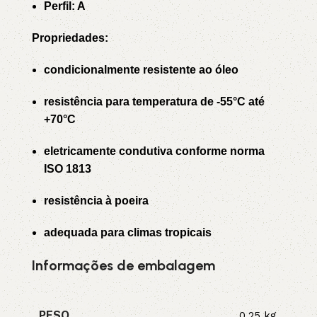
Perfil: A
Propriedades:
condicionalmente resistente ao óleo
resistência para temperatura de -55°C até
+70°C
eletricamente condutiva conforme norma
ISO 1813
resistência à poeira
adequada para climas tropicais
Informações de embalagem
PESO
0,25 kg