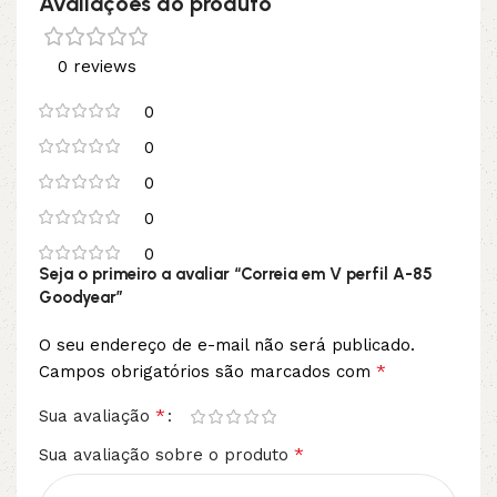
Avaliações do produto
0 reviews
0
0
0
0
0
Seja o primeiro a avaliar “Correia em V perfil A-85
Goodyear”
O seu endereço de e-mail não será publicado.
*
Campos obrigatórios são marcados com
*
Sua avaliação
*
Sua avaliação sobre o produto