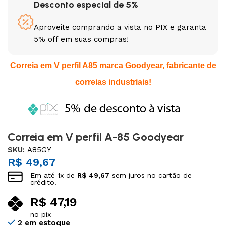
Desconto especial de 5%
Aproveite comprando a vista no PIX e garanta
5% off em suas compras!
Correia em V perfil A85 marca Goodyear, fabricante de
correias industriais!
Correia em V perfil A-85 Goodyear
SKU:
A85GY
R$
49,67
Em até
1
x de
R$
49,67
sem juros no cartão de
crédito!
R$
47,19
no pix
2 em estoque