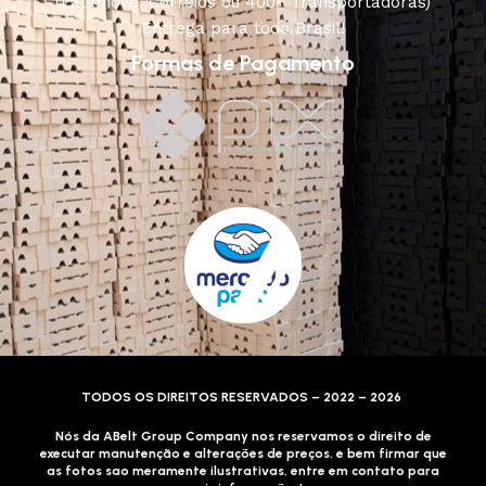
(Lalamove, Correios ou 400+ Transportadoras)
Entrega para todo Brasil!
Formas de Pagamento
TODOS OS DIREITOS RESERVADOS – 2022 – 2026
Nós da ABelt Group Company nos reservamos o direito de
executar manutenção e alterações de preços, e bem firmar que
as fotos sao meramente ilustrativas, entre em contato para