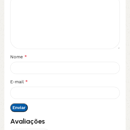
*
Nome
*
E-mail
Avaliações