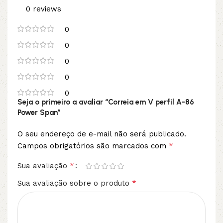
0 reviews
0
0
0
0
0
Seja o primeiro a avaliar “Correia em V perfil A-86
Power Span”
O seu endereço de e-mail não será publicado.
*
Campos obrigatórios são marcados com
*
Sua avaliação
*
Sua avaliação sobre o produto