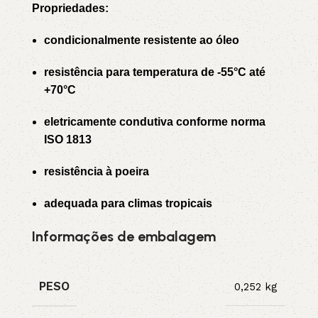
Propriedades:
condicionalmente resistente ao óleo
resistência para temperatura de -55°C até
+70°C
eletricamente condutiva conforme norma
ISO 1813
resistência à poeira
adequada para climas tropicais
Informações de embalagem
PESO
0,252 kg