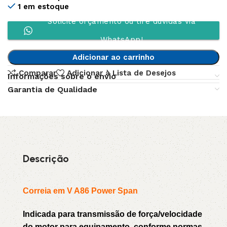
1 em estoque
Solicite orçamento ou tire dúvidas via
WhatsApp!
Adicionar ao carrinho
Comparar
Adicionar à Lista de Desejos
Informações sobre o envio
Garantia de Qualidade
Descrição
Correia em V A86 Power Span
Indicada para transmissão de força/velocidade
do motor para equipamento, conforme normas