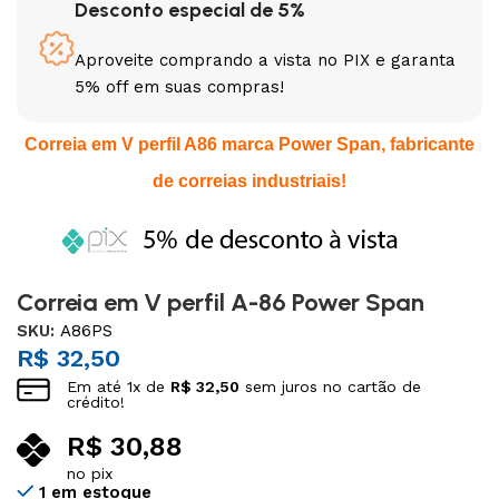
Desconto especial de 5%
Aproveite comprando a vista no PIX e garanta
5% off em suas compras!
Correia em V perfil A86 marca Power Span, fabricante
de correias industriais!
Correia em V perfil A-86 Power Span
SKU:
A86PS
R$
32,50
Em até
1
x de
R$
32,50
sem juros no cartão de
crédito!
R$
30,88
no pix
1 em estoque