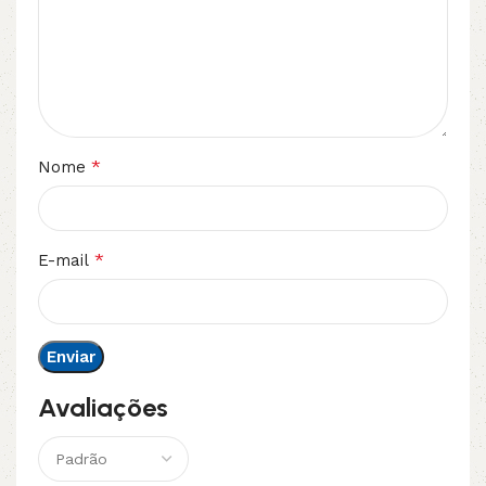
*
Nome
*
E-mail
Avaliações