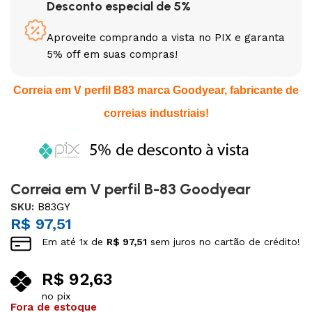
Desconto especial de 5%
Aproveite comprando a vista no PIX e garanta
5% off em suas compras!
Correia em V perfil B83 marca Goodyear, fabricante de
correias industriais!
Correia em V perfil B-83 Goodyear
SKU:
B83GY
R$
97,51
Em até
1
x de
R$
97,51
sem juros no cartão de crédito!
R$
92,63
no pix
Fora de estoque