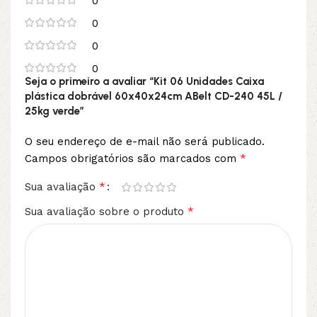
0
0
0
0
Seja o primeiro a avaliar “Kit 06 Unidades Caixa
plástica dobrável 60x40x24cm ABelt CD-240 45L /
25kg verde”
O seu endereço de e-mail não será publicado.
*
Campos obrigatórios são marcados com
*
Sua avaliação
*
Sua avaliação sobre o produto