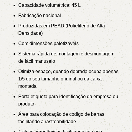
Capacidade volumétrica: 45 L
Fabricação nacional
Produzidas em PEAD (Polietileno de Alta
Densidade)
Com dimensões paletizáveis
Sistema rápida de montagem e desmontagem
de fácil manuseio
Otimiza espaço, quando dobrada ocupa apenas
1/5 do seu tamanho original ou da caixa
montada
Porta etiqueta para identificação da empresa ou
produto
Área para colocação de código de barras
facilitando a rastreabilidade
4 alças ergonômicas facilitando seu uso