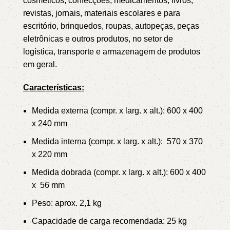
cosméticos, confecções, medicamentos, livros,
revistas, jornais, materiais escolares e para
escritório, brinquedos, roupas, autopeças, peças
eletrônicas e outros produtos, no setor de
logística, transporte e armazenagem de produtos
em geral.
Características:
Medida externa (compr. x larg. x alt.): 600 x 400
x 240 mm
Medida interna (compr. x larg. x alt.): 570 x 370
x 220 mm
Medida dobrada (compr. x larg. x alt.): 600 x 400
x 56 mm
Peso: aprox. 2,1 kg
Capacidade de carga recomendada: 25 kg