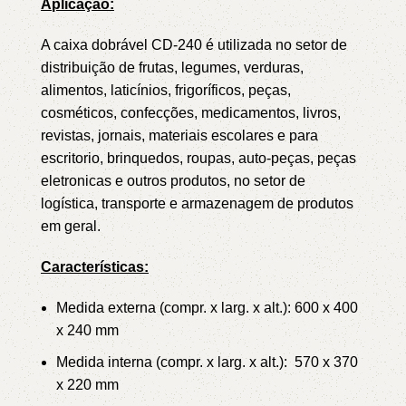
Aplicação:
A caixa dobrável CD-240 é utilizada no setor de
distribuição de frutas, legumes, verduras,
alimentos, laticínios, frigoríficos, peças,
cosméticos, confecções, medicamentos, livros,
revistas, jornais, materiais escolares e para
escritorio, brinquedos, roupas, auto-peças, peças
eletronicas e outros produtos, no setor de
logística, transporte e armazenagem de produtos
em geral.
Características:
Medida externa (compr. x larg. x alt.): 600 x 400
x 240 mm
Medida interna (compr. x larg. x alt.): 570 x 370
x 220 mm