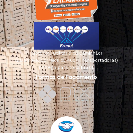
Motoboy, Utilitário ou Caminhão!
(Lalamove, Correios ou 400+ Transportadoras)
Entrega para todo Brasil!
Formas de Pagamento