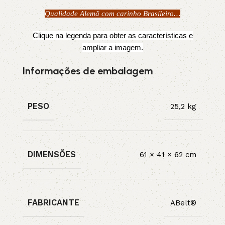
Qualidade Alemã com carinho Brasileiro…
Clique na legenda para obter as características e
ampliar a imagem.
Informações de embalagem
PESO
25,2 kg
DIMENSÕES
61 × 41 × 62 cm
FABRICANTE
ABelt®