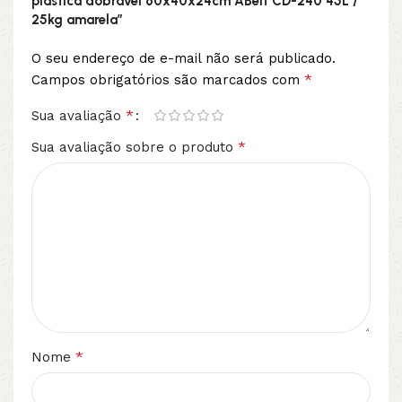
plástica dobrável 60x40x24cm ABelt CD-240 45L /
25kg amarela”
O seu endereço de e-mail não será publicado.
*
Campos obrigatórios são marcados com
*
Sua avaliação
*
Sua avaliação sobre o produto
*
Nome