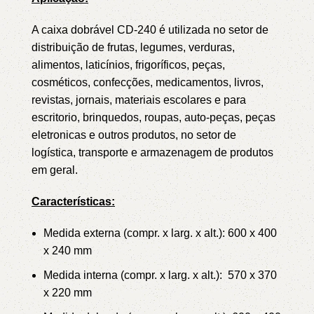
A caixa dobrável CD-240 é utilizada no setor de
distribuição de frutas, legumes, verduras,
alimentos, laticínios, frigoríficos, peças,
cosméticos, confecções, medicamentos, livros,
revistas, jornais, materiais escolares e para
escritorio, brinquedos, roupas, auto-peças, peças
eletronicas e outros produtos, no setor de
logística, transporte e armazenagem de produtos
em geral.
Características:
Medida externa (compr. x larg. x alt.): 600 x 400
x 240 mm
Medida interna (compr. x larg. x alt.): 570 x 370
x 220 mm