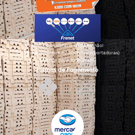
Motoboy, Utilitário ou Caminhão!
(Lalamove, Correios ou 400+ Transportadoras)
Entrega para todo Brasil!
Formas de Pagamento