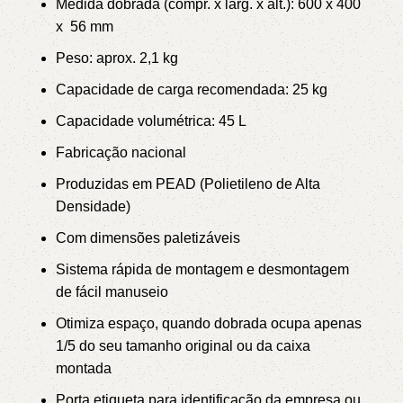
Medida dobrada (compr. x larg. x alt.): 600 x 400
x 56 mm
Peso: aprox. 2,1 kg
Capacidade de carga recomendada: 25 kg
Capacidade volumétrica: 45 L
Fabricação nacional
Produzidas em PEAD (Polietileno de Alta
Densidade)
Com dimensões paletizáveis
Sistema rápida de montagem e desmontagem
de fácil manuseio
Otimiza espaço, quando dobrada ocupa apenas
1/5 do seu tamanho original ou da caixa
montada
Porta etiqueta para identificação da empresa ou