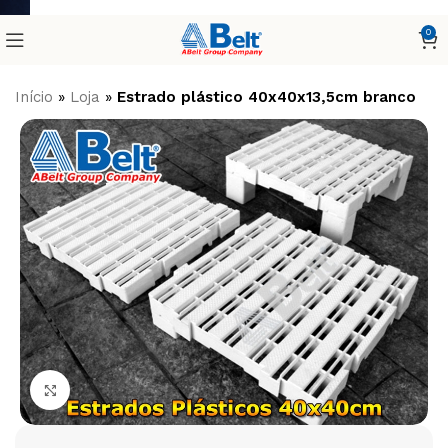
0
Início
»
Loja
»
Estrado plástico 40x40x13,5cm branco
Clique para ampliar