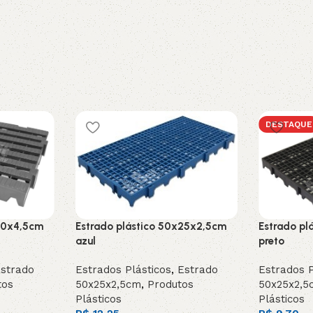
DESTAQUE
Estrado plástico 50x25x2,5cm
40x4,5cm
Estrado pl
azul
preto
Estrados Plásticos
,
Estrado
strado
Estrados P
50x25x2,5cm
,
Produtos
tos
50x25x2,5
Plásticos
Plásticos