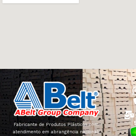
Fabricante de Produtos Plásticos com
atendimento em abrangência nacional!