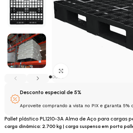
Clique para ampliar
Desconto especial de 5%
Aproveite comprando a vista no PIX e garanta 5% 
Pallet plástico PL1210-3A Alma de Aço para cargas p
carga dinâmica: 2.700 kg |
carga suspensa em porta pallet