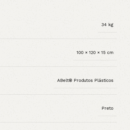
34 kg
100 × 120 × 15 cm
ABelt® Produtos Plásticos
Preto