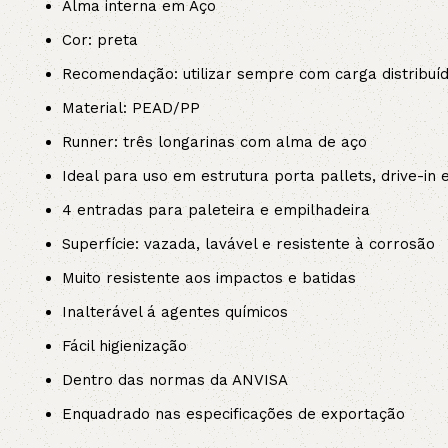
Alma interna em Aço
Cor: preta
Recomendação: utilizar sempre com carga distribuí
Material: PEAD/PP
Runner: três longarinas com alma de aço
Ideal para uso em estrutura porta pallets, drive-in 
4 entradas para paleteira e empilhadeira
Superfície: vazada, lavável e resistente à corrosão
Muito resistente aos impactos e batidas
Inalterável á agentes químicos
Fácil higienização
Dentro das normas da ANVISA
Enquadrado nas especificações de exportação