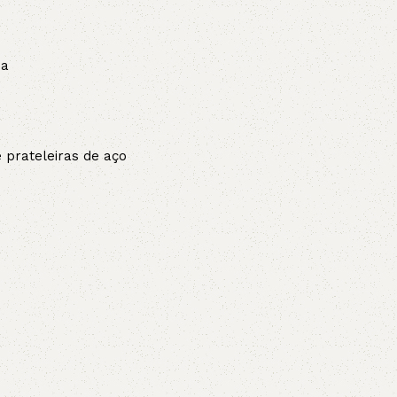
da
e prateleiras de aço