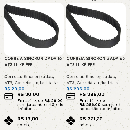
CORREIA SINCRONIZADA 16
CORREIA SINCRONIZADA 65
AT3 LL KEIPER
AT3 LL KEIPER
Correias Sincronizadas
,
Correias Sincronizadas
,
AT3
,
Correias Industriais
AT3
,
Correias Industriais
R$
20,00
R$
286,00
R$
20,00
R$
286,00
Em até
1
x de
R$
20,00
Em até
1
x de
sem juros no cartão de
R$
286,00
sem juros
crédito!
no cartão de crédito!
R$
19,00
R$
271,70
no pix
no pix