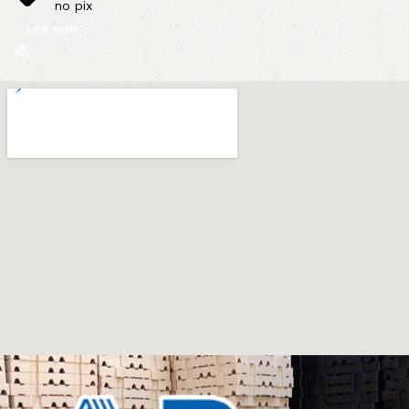
no pix
Leia mais