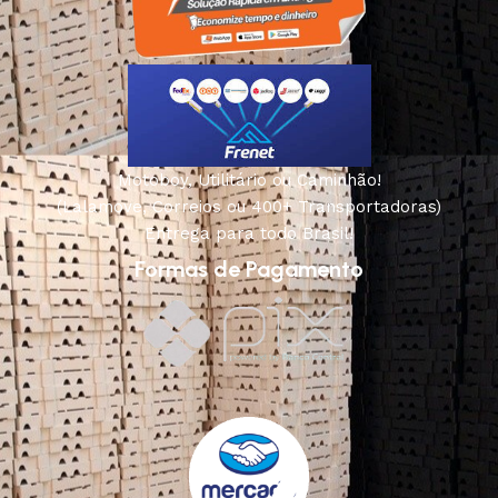
Motoboy, Utilitário ou Caminhão!
(Lalamove, Correios ou 400+ Transportadoras)
Entrega para todo Brasil!
Formas de Pagamento