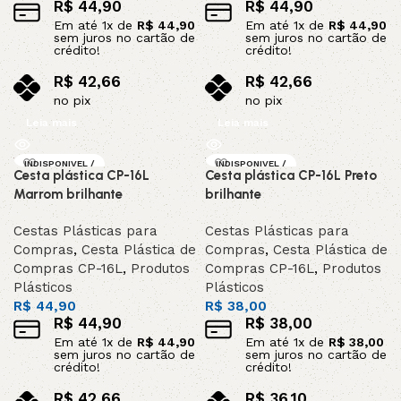
R$
44,90
R$
44,90
Em até
1
x de
R$
44,90
Em até
1
x de
R$
44,90
sem juros no cartão de
sem juros no cartão de
crédito!
crédito!
R$
42,66
R$
42,66
no pix
no pix
Leia mais
Leia mais
INDISPONIVEL /
INDISPONIVEL /
Cesta plástica CP-16L
Cesta plástica CP-16L Preto
SOB ENCOMEND
SOB ENCOMEND
A
A
Marrom brilhante
brilhante
Cestas Plásticas para
Cestas Plásticas para
Compras
,
Cesta Plástica de
Compras
,
Cesta Plástica de
Compras CP-16L
,
Produtos
Compras CP-16L
,
Produtos
Plásticos
Plásticos
R$
44,90
R$
38,00
R$
44,90
R$
38,00
Em até
1
x de
R$
44,90
Em até
1
x de
R$
38,00
sem juros no cartão de
sem juros no cartão de
crédito!
crédito!
R$
42,66
R$
36,10