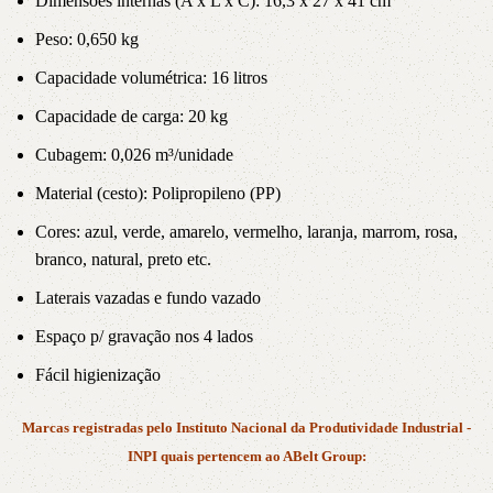
Dimensões internas (A x L x C): 16,3 x 27 x 41 cm
Peso: 0,650 kg
Capacidade volumétrica: 16 litros
Capacidade de carga: 20 kg
Cubagem: 0,026 m³/unidade
Material (cesto): Polipropileno (PP)
Cores: azul, verde, amarelo, vermelho, laranja, marrom, rosa,
branco, natural, preto etc.
Laterais vazadas e fundo vazado
Espaço p/ gravação nos 4 lados
Fácil higienização
Marcas registradas pelo Instituto Nacional da Produtividade Industrial -
INPI quais pertencem ao ABelt Group: