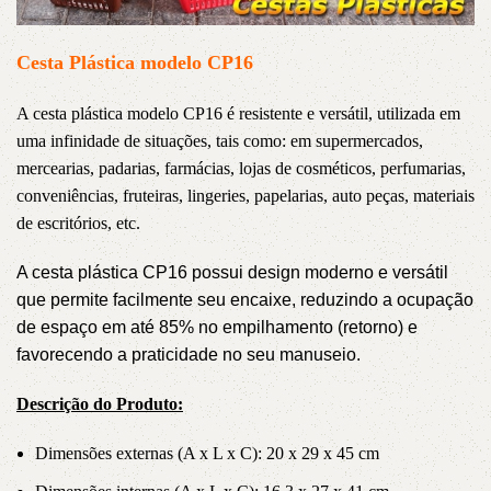
Cesta Plástica modelo CP16
A cesta plástica modelo CP16 é resistente e versátil, utilizada em
uma infinidade de situações, tais como: em supermercados,
mercearias, padarias, farmácias, lojas de cosméticos, perfumarias,
conveniências, fruteiras, lingeries, papelarias, auto peças, materiais
de escritórios, etc.
A cesta plástica CP16 possui design moderno e versátil
que permite facilmente seu encaixe, reduzindo a ocupação
de espaço em até 85% no empilhamento (retorno) e
favorecendo a praticidade no seu manuseio.
Descrição do Produto:
Dimensões externas (A x L x C): 20 x 29 x 45 cm