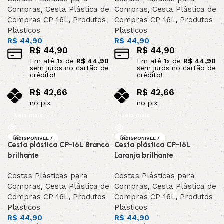
Compras
,
Cesta Plástica de
Compras
,
Cesta Plástica de
Compras CP-16L
,
Produtos
Compras CP-16L
,
Produtos
Plásticos
Plásticos
R$
44,90
R$
44,90
R$
44,90
R$
44,90
Em até
1
x de
R$
44,90
Em até
1
x de
R$
44,90
sem juros no cartão de
sem juros no cartão de
crédito!
crédito!
R$
42,66
R$
42,66
no pix
no pix
Leia mais
Leia mais
INDISPONIVEL /
INDISPONIVEL /
Cesta plástica CP-16L Branco
Cesta plástica CP-16L
SOB ENCOMEND
SOB ENCOMEND
A
A
brilhante
Laranja brilhante
Cestas Plásticas para
Cestas Plásticas para
Compras
,
Cesta Plástica de
Compras
,
Cesta Plástica de
Compras CP-16L
,
Produtos
Compras CP-16L
,
Produtos
Plásticos
Plásticos
R$
44,90
R$
44,90