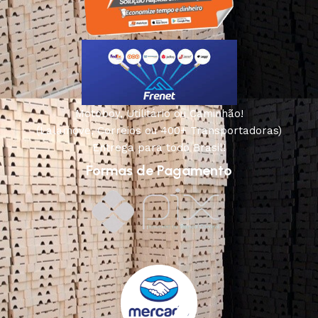
Motoboy, Utilitário ou Caminhão!
(Lalamove, Correios ou 400+ Transportadoras)
Entrega para todo Brasil!
Formas de Pagamento