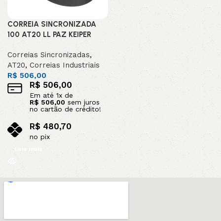
CORREIA SINCRONIZADA
100 AT20 LL PAZ KEIPER
Correias Sincronizadas
,
AT20
,
Correias Industriais
R$
506,00
R$
506,00
Em até
1
x de
R$
506,00
sem juros
no cartão de crédito!
R$
480,70
no pix
Leia mais