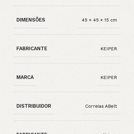
DIMENSÕES
45 × 45 × 15 cm
FABRICANTE
KEIPER
MARCA
KEIPER
DISTRIBUIDOR
Correias ABelt