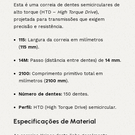
Esta é uma correia de dentes semicirculares de
alto torque (HTD –
High Torque Drive
),
projetada para transmissões que exigem
precisão e resistência.
115:
Largura da correia em milímetros
(
115
mm
).
14M:
Passo (distância entre dentes) de
14 mm
.
2100:
Comprimento primitivo total em
milímetros (
2100 mm
).
Número de dentes:
150 dentes.
Perfil:
HTD (High Torque Drive) semicircular.
Especificações de Material