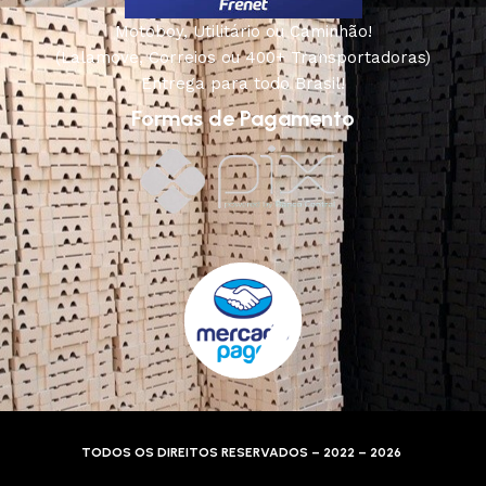
Motoboy, Utilitário ou Caminhão!
(Lalamove, Correios ou 400+ Transportadoras)
Entrega para todo Brasil!
Formas de Pagamento
TODOS OS DIREITOS RESERVADOS – 2022 – 2026