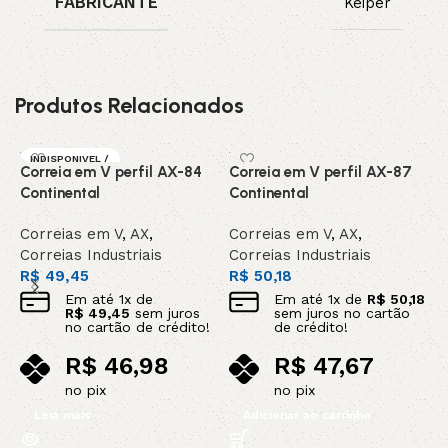
FABRICANTE
Keiper
Produtos Relacionados
INDISPONIVEL /
Correia em V perfil AX-84
Correia em V perfil AX-87
C
SOB ENCOMEN
DA
Continental
Continental
C
Correias em V
,
AX
,
Correias em V
,
AX
,
C
Correias Industriais
Correias Industriais
C
R$
49,45
R$
50,18
R
Em até
1
x de
Em até
1
x de
R$
50,18
R$
49,45
sem juros
sem juros no cartão
no cartão de crédito!
de crédito!
R$
46,98
R$
47,67
no pix
no pix
Leia mais
Adicionar ao carrinho