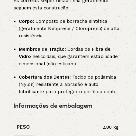
As correias Keiper desta linha geralmente
seguem esta construção:
Corpo:
Composto de borracha sintética
(geralmente Neoprene / Cloropreno) de alta
resistência.
Membros de Tração:
Cordas de
Fibra de
Vidro
helicoidais, que garantem estabilidade
dimensional (não esticam).
Cobertura dos Dentes:
Tecido de poliamida
(Nylon) resistente à abrasão e auto
lubrificante para proteger o perfil do dente.
Informações de embalagem
PESO
2,80 kg