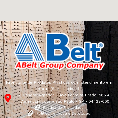
Fabricante de Produtos Plásticos com atendimento em
abrangência nacional!
R. Desembargador Olavo Ferreira Prado, 565 A -
Americanópolis - São Paulo - SP - 04427-000
Política de Privacidade
Política de Troca e Devolução