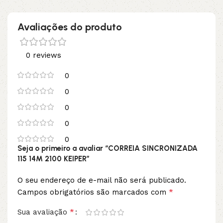
Avaliações do produto
0 reviews
0
0
0
0
0
Seja o primeiro a avaliar “CORREIA SINCRONIZADA
115 14M 2100 KEIPER”
O seu endereço de e-mail não será publicado.
*
Campos obrigatórios são marcados com
*
Sua avaliação