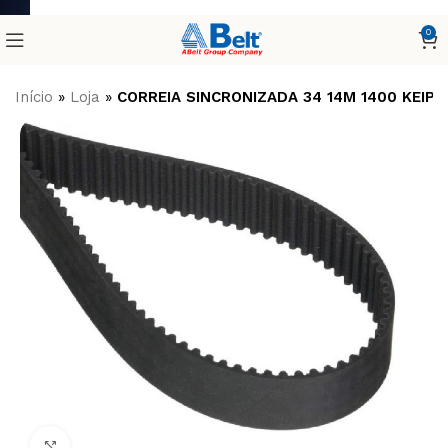
0
Início
»
Loja
»
CORREIA SINCRONIZADA 34 14M 1400 KEIPE
Clique para ampliar