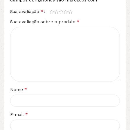
Campos obrigatórios são marcados com
*
Sua avaliação
*
Sua avaliação sobre o produto
*
Nome
*
E-mail