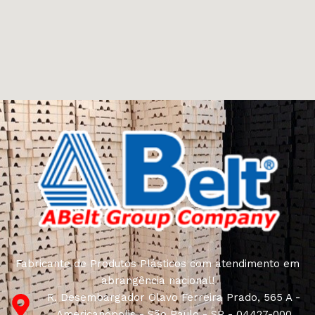
Fabricante de Produtos Plásticos com atendimento em
abrangência nacional!
R. Desembargador Olavo Ferreira Prado, 565 A -
Americanópolis - São Paulo - SP - 04427-000