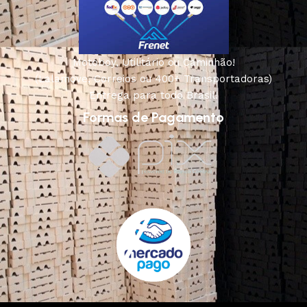
Motoboy, Utilitário ou Caminhão!
(Lalamove, Correios ou 400+ Transportadoras)
Entrega para todo Brasil!
Formas de Pagamento