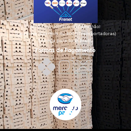
Motoboy, Utilitário ou Caminhão!
(Lalamove, Correios ou 400+ Transportadoras)
Entrega para todo Brasil!
Formas de Pagamento