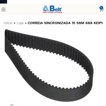
0
Início
»
Loja
»
CORREIA SINCRONIZADA 15 S8M 688 KEIPE
Clique para ampliar