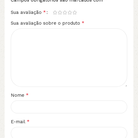
Campos obrigatórios são marcados com
*
Sua avaliação
*
Sua avaliação sobre o produto
*
Nome
*
E-mail