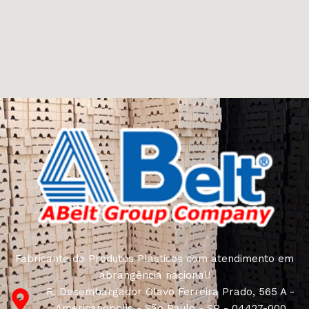
Fabricante de Produtos Plásticos com atendimento em
abrangência nacional!
R. Desembargador Olavo Ferreira Prado, 565 A -
Americanópolis - São Paulo - SP - 04427-000