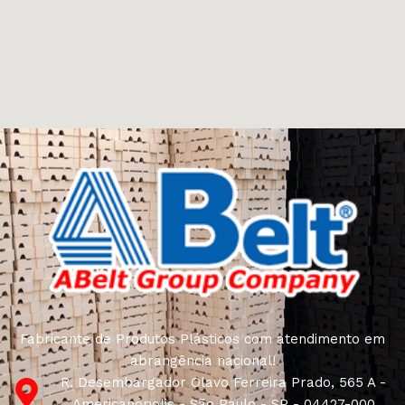
Fabricante de Produtos Plásticos com atendimento em
abrangência nacional!
R. Desembargador Olavo Ferreira Prado, 565 A -
Americanópolis - São Paulo - SP - 04427-000