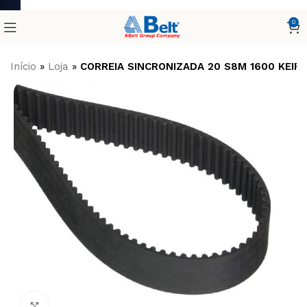
0
Início
»
Loja
»
CORREIA SINCRONIZADA 20 S8M 1600 KEIP
Clique para ampliar