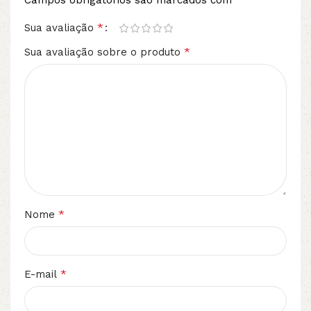
Campos obrigatórios são marcados com
*
Sua avaliação
*
Sua avaliação sobre o produto
*
Nome
*
E-mail