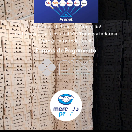
Motoboy, Utilitário ou Caminhão!
(Lalamove, Correios ou 400+ Transportadoras)
Entrega para todo Brasil!
Formas de Pagamento