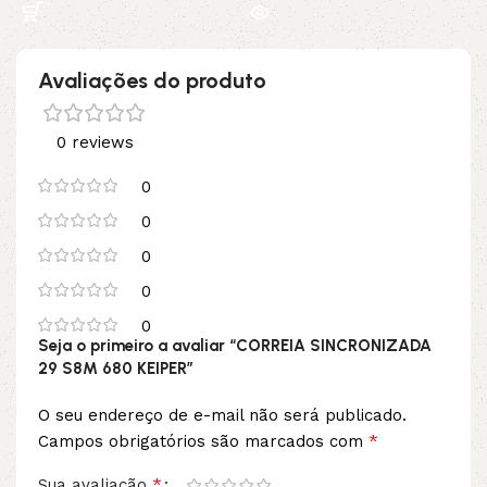
Avaliações do produto
0 reviews
0
0
0
0
0
Seja o primeiro a avaliar “CORREIA SINCRONIZADA
29 S8M 680 KEIPER”
O seu endereço de e-mail não será publicado.
*
Campos obrigatórios são marcados com
*
Sua avaliação