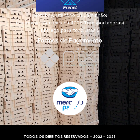
Motoboy, Utilitário ou Caminhão!
(Lalamove, Correios ou 400+ Transportadoras)
Entrega para todo Brasil!
Formas de Pagamento
TODOS OS DIREITOS RESERVADOS – 2022 – 2026