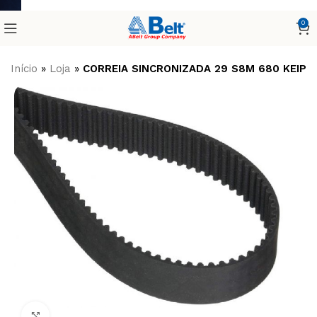
0
Início
»
Loja
»
CORREIA SINCRONIZADA 29 S8M 680 KEIPE
Clique para ampliar