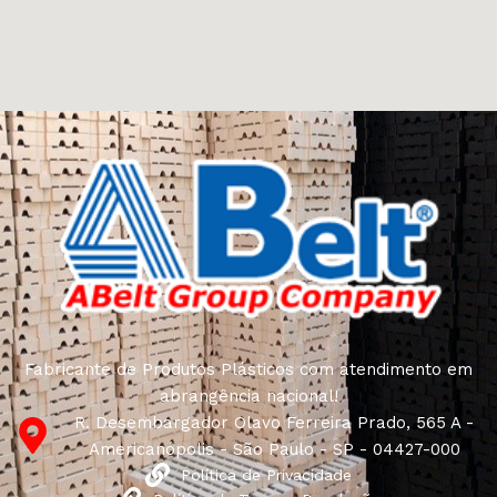
Fabricante de Produtos Plásticos com atendimento em
abrangência nacional!
R. Desembargador Olavo Ferreira Prado, 565 A -
Americanópolis - São Paulo - SP - 04427-000
Política de Privacidade