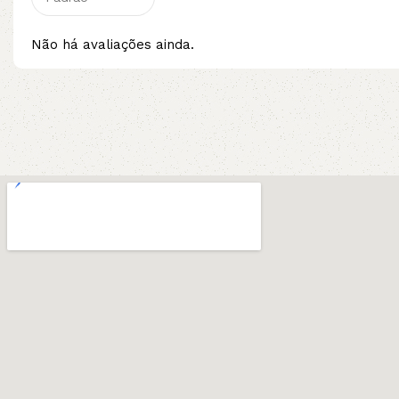
Não há avaliações ainda.