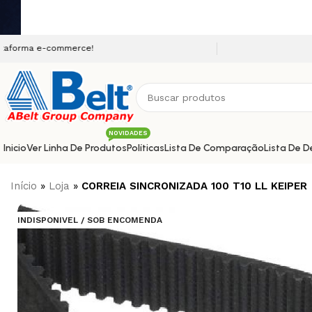
-commerce!
NOVIDADES
Inicio
Ver Linha De Produtos
Políticas
Lista De Comparação
Lista De D
Início
»
Loja
»
CORREIA SINCRONIZADA 100 T10 LL KEIPER
INDISPONIVEL / SOB ENCOMENDA