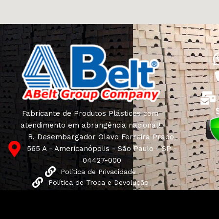
Fabricante de Produtos Plásticos com
atendimento em abrangência nacional!
R. Desembargador Olavo Ferreira Prado,
565 A - Americanópolis - São Paulo - SP -
04427-000
Política de Privacidade
Política de Troca e Devolução