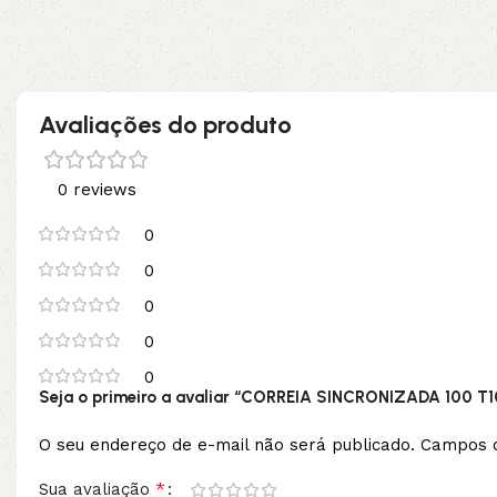
Adicionar ao carrinho
Avaliações do produto
0 reviews
0
0
0
0
0
Seja o primeiro a avaliar “CORREIA SINCRONIZADA 100 T1
O seu endereço de e-mail não será publicado.
Campos o
*
Sua avaliação