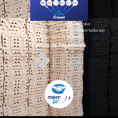
Motoboy, Utilitário ou Caminhão!
(Lalamove, Correios ou 400+ Transportadoras)
Entrega para todo Brasil!
Formas de Pagamento