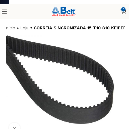
0
Início
»
Loja
»
CORREIA SINCRONIZADA 15 T10 810 KEIPER
Clique para ampliar