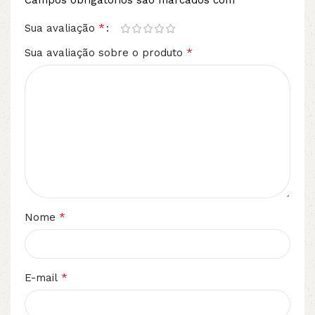
Campos obrigatórios são marcados com
*
Sua avaliação
*
Sua avaliação sobre o produto
*
Nome
*
E-mail