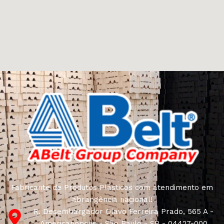
Fabricante de Produtos Plásticos com atendimento em
abrangência nacional!
R. Desembargador Olavo Ferreira Prado, 565 A -
Americanópolis - São Paulo - SP - 04427-000